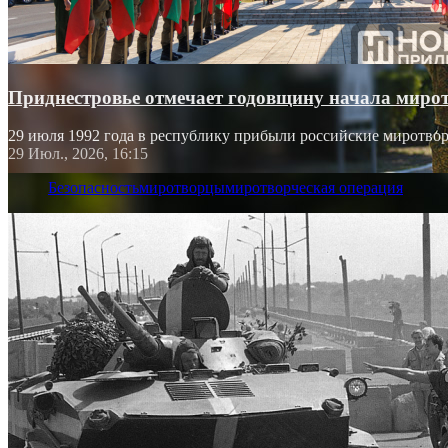
Приднестровье отмечает годовщину начала миро
29 июля 1992 года в республику прибыли российские миротво
29 Июл., 2026, 16:15
Безопасность
миротворцы
миротворческая операция