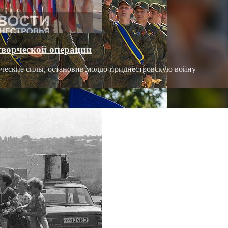
творческой операции
рческие силы, остановив молдо-приднестровскую войну