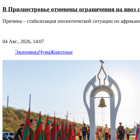
В Приднестровье отменены ограничения на ввоз
Причина – стабилизация эпизоотической ситуации по африкан
04 Авг., 2026, 14:07
Экономика
Чума
Животные