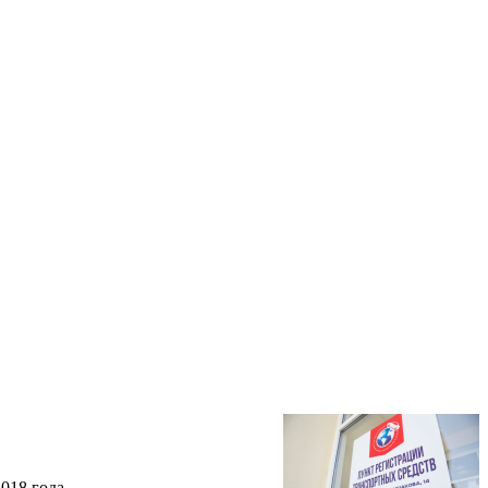
018 года