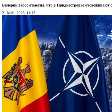
Валерий Гебос отметил, что в Приднестровье отслеживают
21 Май, 2026, 11:13