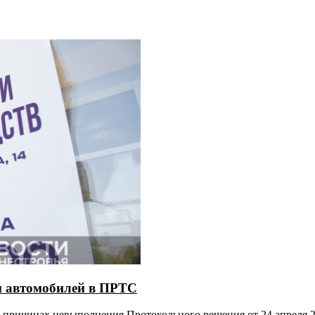
и автомобилей в ПРТС
 причинах невыполнения Протокольного решения от 24 апреля 2