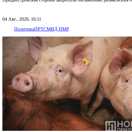
04 Авг., 2026, 16:11
Политика
ПРТС
МИД ПМР