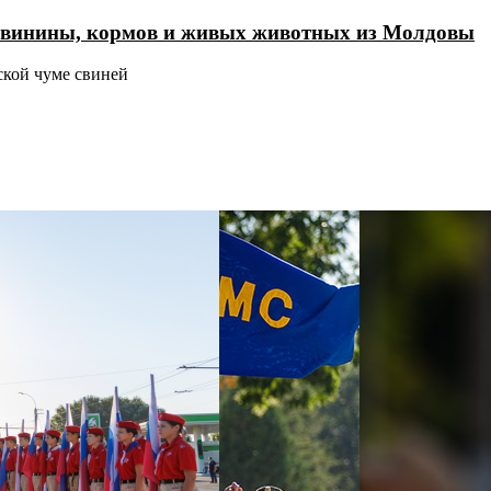
 свинины, кормов и живых животных из Молдовы
ской чуме свиней