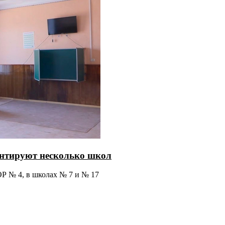
онтируют несколько школ
Р № 4, в школах № 7 и № 17