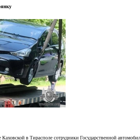
оянку
е Каховской в Тирасполе сотрудники Государственной автомобил