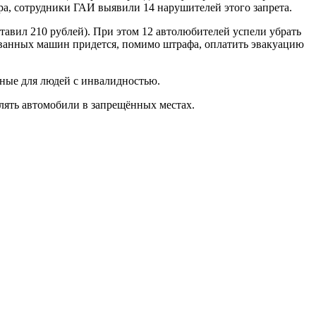
ора, сотрудники ГАИ выявили 14 нарушителей этого запрета.
авил 210 рублей). При этом 12 автолюбителей успели убрать
ованных машин придется, помимо штрафа, оплатить эвакуацию
нные для людей с инвалидностью.
лять автомобили в запрещённых местах.