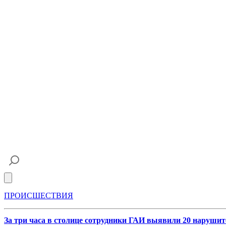
Open main menu
ПРОИСШЕСТВИЯ
За три часа в столице сотрудники ГАИ выявили 20 наруши