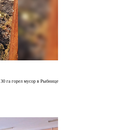
30 га горел мусор в Рыбнице