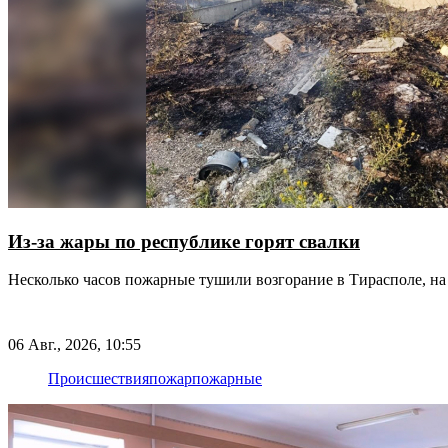
Из-за жары по республике горят свалки
Несколько часов пожарные тушили возгорание в Тирасполе, на 
06 Авг., 2026, 10:55
Происшествия
пожар
пожарные