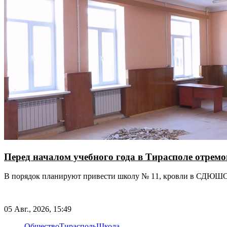
Перед началом учебного года в Тирасполе отрем
В порядок планируют привести школу № 11, кровли в СДЮШО
05 Авг., 2026, 15:49
Общество
Тирасполь
Школа