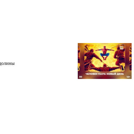
 долины