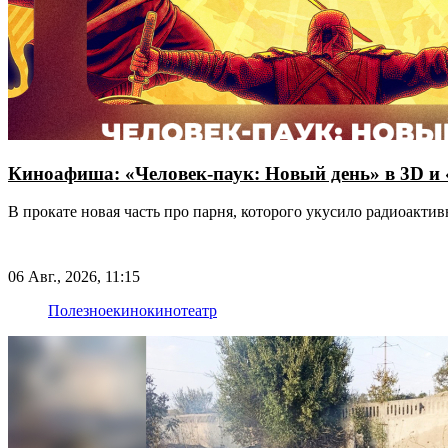
Киноафиша: «Человек-паук: Новый день» в 3D и
В прокате новая часть про парня, которого укусило радиоакт
06 Авг., 2026, 11:15
Полезное
кино
кинотеатр