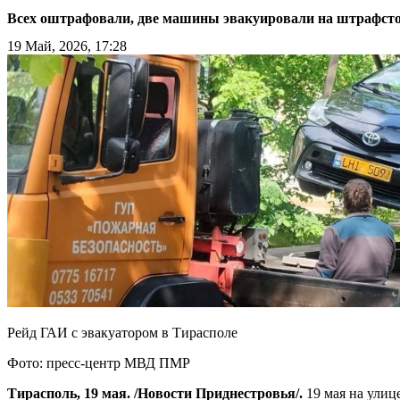
Всех оштрафовали, две машины эвакуировали на штрафст
19 Май, 2026, 17:28
Рейд ГАИ с эвакуатором в Тирасполе
Фото: пресс-центр МВД ПМР
Тирасполь, 19 мая. /Новости Приднестровья/.
19 мая на улиц