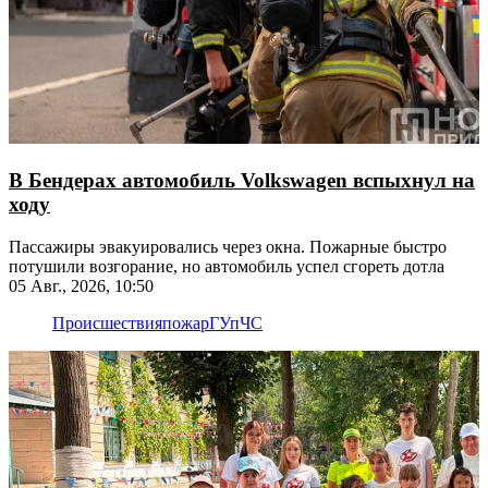
В Бендерах автомобиль Volkswagen вспыхнул на
ходу
Пассажиры эвакуировались через окна. Пожарные быстро
потушили возгорание, но автомобиль успел сгореть дотла
05 Авг., 2026, 10:50
Происшествия
пожар
ГУпЧС