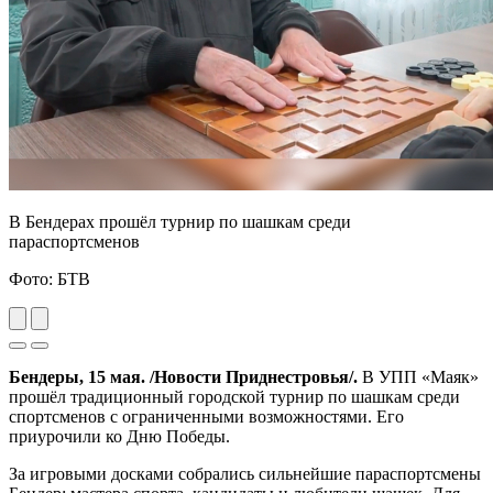
В Бендерах прошёл турнир по шашкам среди
параспортсменов
Фото: БТВ
Previous
Next
Бендеры, 15 мая. /Новости Приднестровья/.
В УПП «Маяк»
прошёл традиционный городской турнир по шашкам среди
спортсменов с ограниченными возможностями. Его
приурочили ко Дню Победы.
За игровыми досками собрались сильнейшие параспортсмены