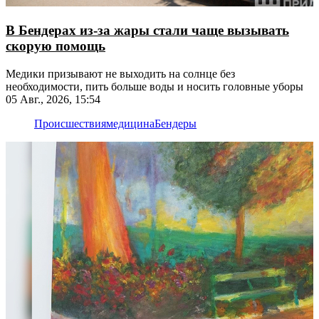
В Бендерах из-за жары стали чаще вызывать
скорую помощь
Медики призывают не выходить на солнце без
необходимости, пить больше воды и носить головные уборы
05 Авг., 2026, 15:54
Происшествия
медицина
Бендеры