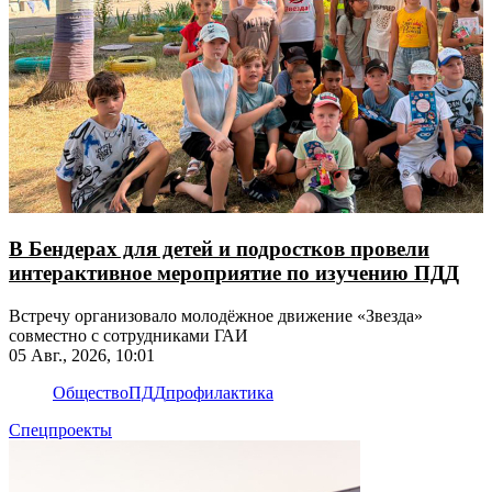
В Бендерах для детей и подростков провели
интерактивное мероприятие по изучению ПДД
Встречу организовало молодёжное движение «Звезда»
совместно с сотрудниками ГАИ
05 Авг., 2026, 10:01
Общество
ПДД
профилактика
Спецпроекты