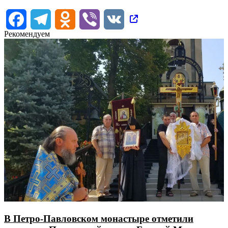
Facebook
Telegram
Odnoklassniki
Viber
VK
Рекомендуем
В Петро-Павловском монастыре отметили