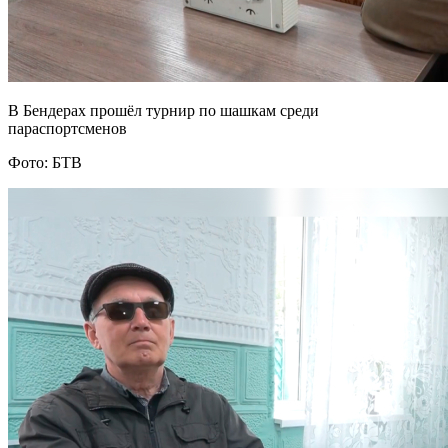
В Бендерах прошёл турнир по шашкам среди
параспортсменов
Фото: БТВ