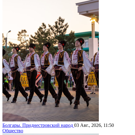
Болгары. Приднестровский народ
03 Авг., 2026, 11:50
Общество