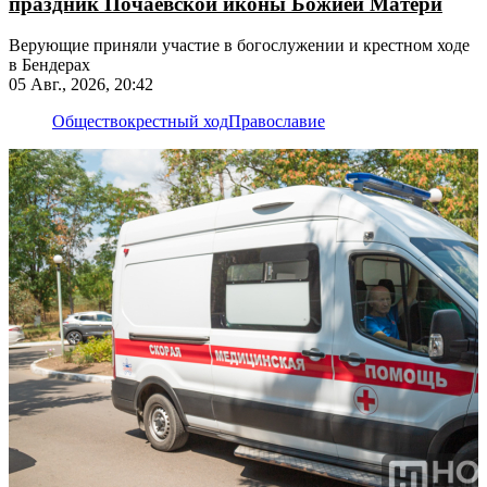
праздник Почаевской иконы Божией Матери
Верующие приняли участие в богослужении и крестном ходе
в Бендерах
05 Авг., 2026, 20:42
Общество
крестный ход
Православие