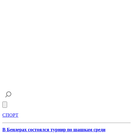
Open main menu
СПОРТ
В Бендерах состоялся турнир по шашкам среди