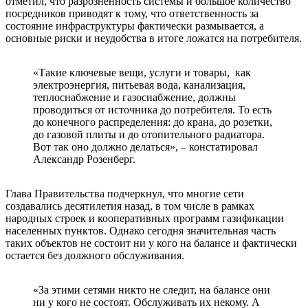
отметил, что разрозненность системы и большое количество
посредников приводят к тому, что ответственность за
состояние инфраструктуры фактически размывается, а
основные риски и неудобства в итоге ложатся на потребителя.
«Такие ключевые вещи, услуги и товары, как
электроэнергия, питьевая вода, канализация,
теплоснабжение и газоснабжение, должны
проводиться от источника до потребителя. То есть
до конечного распределения: до крана, до розетки,
до газовой плиты и до отопительного радиатора.
Вот так оно должно делаться», – констатировал
Александр Розенберг.
Глава Правительства подчеркнул, что многие сети
создавались десятилетия назад, в том числе в рамках
народных строек и кооперативных программ газификации
населенных пунктов. Однако сегодня значительная часть
таких объектов не состоит ни у кого на балансе и фактически
остается без должного обслуживания.
«За этими сетями никто не следит, на балансе они
ни у кого не состоят. Обслуживать их некому. А