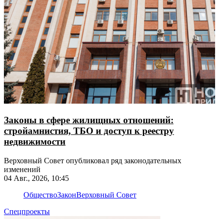
Законы в сфере жилищных отношений:
стройамнистия, ТБО и доступ к реестру
недвижимости
Верховный Совет опубликовал ряд законодательных
изменений
04 Авг., 2026, 10:45
Общество
Закон
Верховный Совет
Спецпроекты