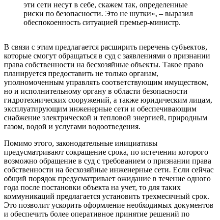
эти сети несут в себе, скажем так, определенные
риски по безопасности. Это не шутки», – выразил
обеспокоенность ситуацией премьер-министр.
В связи с этим предлагается расширить перечень субъектов,
которые смогут обращаться в суд с заявлениями о признании
права собственности на бесхозяйные объекты. Такое право
планируется предоставить не только органам,
уполномоченным управлять соответствующим имуществом,
но и исполнительному органу в области безопасности
гидротехнических сооружений, а также юридическим лицам,
эксплуатирующим инженерные сети и обеспечивающим
снабжение электрической и тепловой энергией, природным
газом, водой и услугами водоотведения.
Помимо этого, законодательные инициативы
предусматривают сокращение срока, по истечении которого
возможно обращение в суд с требованием о признании права
собственности на бесхозяйные инженерные сети. Если сейчас
общий порядок предусматривает ожидание в течение одного
года после постановки объекта на учет, то для таких
коммуникаций предлагается установить трехмесячный срок.
Это позволит ускорить оформление необходимых документов
и обеспечить более оперативное принятие решений по