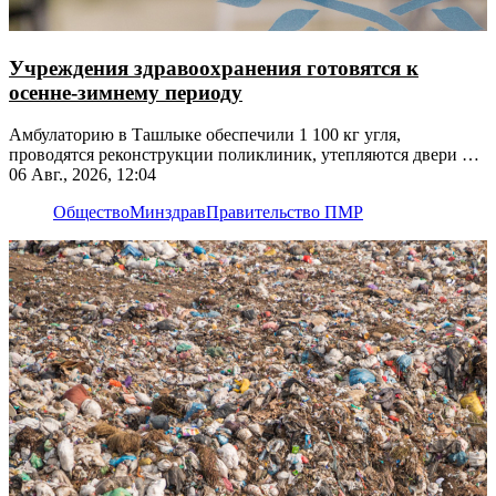
Учреждения здравоохранения готовятся к
осенне-зимнему периоду
Амбулаторию в Ташлыке обеспечили 1 100 кг угля,
проводятся реконструкции поликлиник, утепляются двери и
окна
06 Авг., 2026, 12:04
Общество
Минздрав
Правительство ПМР