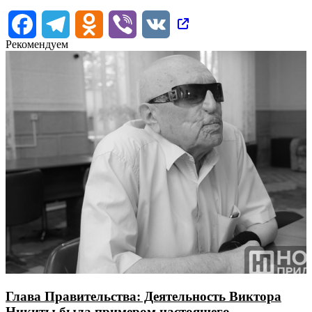
Facebook
Telegram
Odnoklassniki
Viber
VK
Рекомендуем
Глава Правительства: Деятельность Виктора
Никиты была примером настоящего