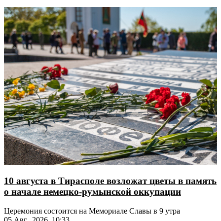
10 августа в Тирасполе возложат цветы в память
о начале немецко-румынской оккупации
Церемония состоится на Мемориале Славы в 9 утра
05 Авг., 2026, 10:33