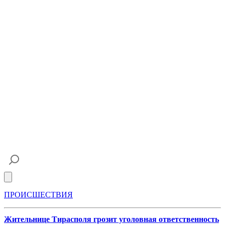
Open main menu
ПРОИСШЕСТВИЯ
Жительнице Тирасполя грозит уголовная ответственность