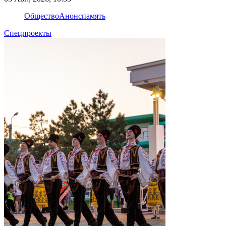
Общество
Анонс
память
Спецпроекты