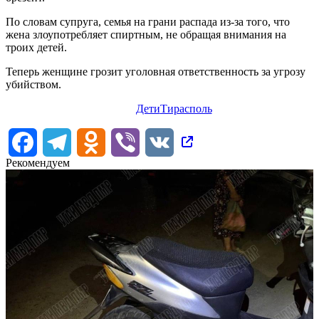
По словам супруга, семья на грани распада из-за того, что
жена злоупотребляет спиртным, не обращая внимания на
троих детей.
Теперь женщине грозит уголовная ответственность за угрозу
убийством.
Дети
Тирасполь
Facebook
Telegram
Odnoklassniki
Viber
VK
Рекомендуем