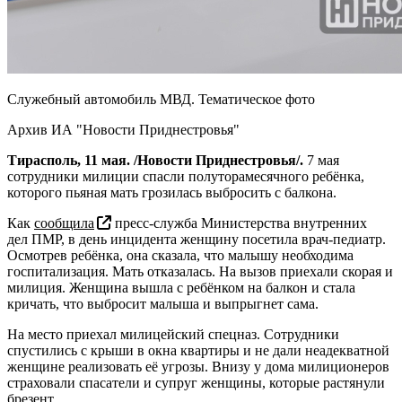
Служебный автомобиль МВД. Тематическое фото
Архив ИА "Новости Приднестровья"
Тирасполь, 11 мая. /Новости Приднестровья/.
7 мая
сотрудники милиции спасли полуторамесячного ребёнка,
которого пьяная мать грозилась выбросить с балкона.
Как
сообщила
пресс-служба Министерства внутренних
дел ПМР, в день инцидента женщину посетила врач-педиатр.
Осмотрев ребёнка, она сказала, что малышу необходима
госпитализация. Мать отказалась. На вызов приехали скорая и
милиция. Женщина вышла с ребёнком на балкон и стала
кричать, что выбросит малыша и выпрыгнет сама.
На место приехал милицейский спецназ. Сотрудники
спустились с крыши в окна квартиры и не дали неадекватной
женщине реализовать её угрозы. Внизу у дома милиционеров
страховали спасатели и супруг женщины, которые растянули
брезент.