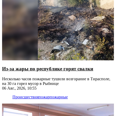
Из-за жары по республике горят свалки
Несколько часов пожарные тушили возгорание в Тирасполе,
на 30 га горел мусор в Рыбнице
06 Авг., 2026, 10:55
Происшествия
пожар
пожарные