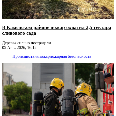
В Каменском районе пожар охватил 2,5 гектара
сливового сада
Деревья сильно пострадали
05 Авг., 2026, 16:12
Происшествия
пожар
пожарная безопасность