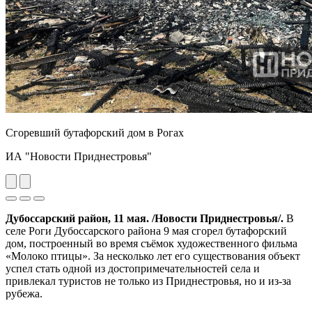
Сгоревший бутафорский дом в Рогах
ИА "Новости Приднестровья"
Previous
Next
Дубоссарский район, 11 мая. /Новости Приднестровья/.
В
селе Роги Дубоссарского района 9 мая сгорел бутафорский
дом, построенный во время съёмок художественного фильма
«Молоко птицы». За несколько лет его существования объект
успел стать одной из достопримечательностей села и
привлекал туристов не только из Приднестровья, но и из-за
рубежа.