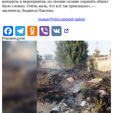
концерты и мероприятия, но своими силами охранять объект
было сложно. Очень жаль, что всё так произошло», —
заключила Людмила Павлова.
пожар
Дубоссарский район
Facebook
Telegram
Odnoklassniki
Viber
VK
Рекомендуем