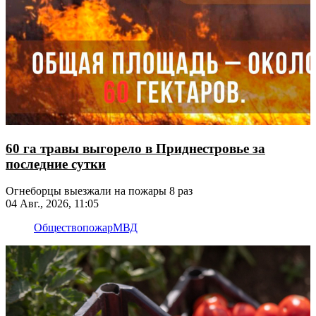
60 га травы выгорело в Приднестровье за
последние сутки
Огнеборцы выезжали на пожары 8 раз
04 Авг., 2026, 11:05
Общество
пожар
МВД