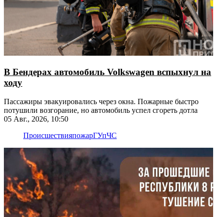
В Бендерах автомобиль Volkswagen вспыхнул на
ходу
Пассажиры эвакуировались через окна. Пожарные быстро
потушили возгорание, но автомобиль успел сгореть дотла
05 Авг., 2026, 10:50
Происшествия
пожар
ГУпЧС