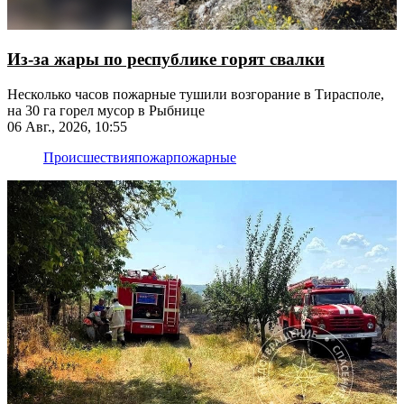
Из-за жары по республике горят свалки
Несколько часов пожарные тушили возгорание в Тирасполе,
на 30 га горел мусор в Рыбнице
06 Авг., 2026, 10:55
Происшествия
пожар
пожарные