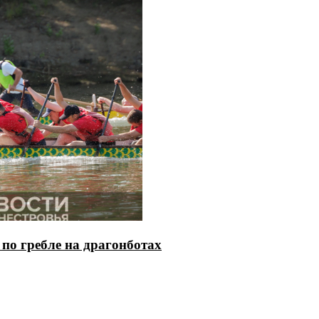
по гребле на драгонботах