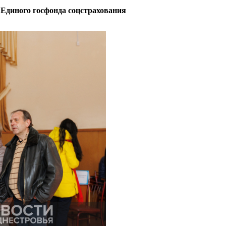
 Единого госфонда соцстрахования