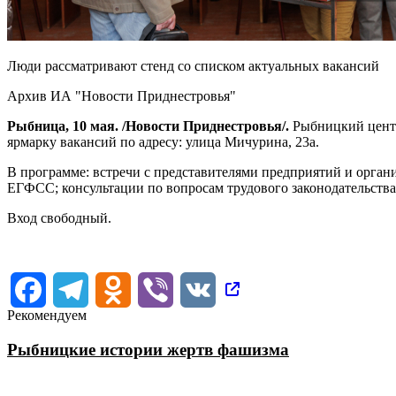
Люди рассматривают стенд со списком актуальных вакансий
Архив ИА "Новости Приднестровья"
Рыбница, 10 мая. /Новости Приднестровья/.
Рыбницкий цент
ярмарку вакансий по адресу: улица Мичурина, 23а.
В программе: встречи с представителями предприятий и орган
ЕГФСС; консультации по вопросам трудового законодательств
Вход свободный.
Facebook
Telegram
Odnoklassniki
Viber
VK
Рекомендуем
Рыбницкие истории жертв фашизма