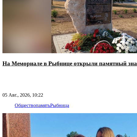
На Мемориале в Рыбнице открыли памятный зн
05 Авг., 2026, 10:22
Общество
память
Рыбница