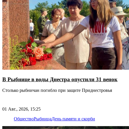
В Рыбнице в воды Днестра опустили 31 венок
Столько рыбничан погибло при защите Приднестровья
01 Авг., 2026, 15:25
Общество
Рыбница
День памяти и скорби