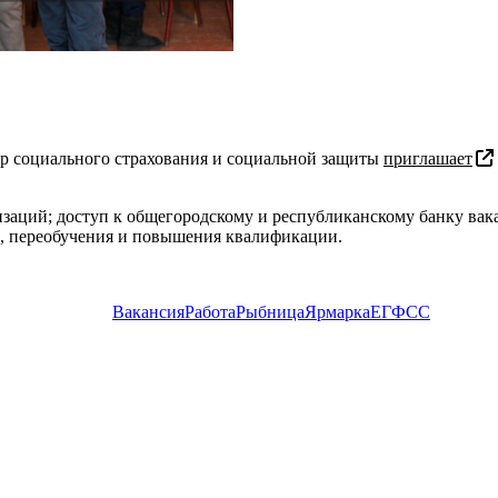
р социального страхования и социальной защиты
приглашает
изаций; доступ к общегородскому и республиканскому банку вак
а, переобучения и повышения квалификации.
Вакансия
Работа
Рыбница
Ярмарка
ЕГФСС