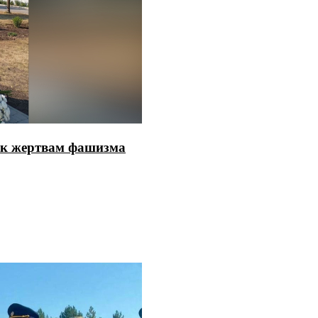
ак жертвам фашизма