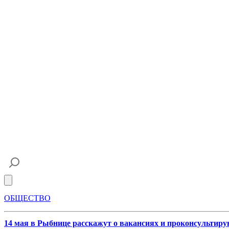
Open main menu
ОБЩЕСТВО
14 мая в Рыбнице расскажут о вакансиях и проконсультиру