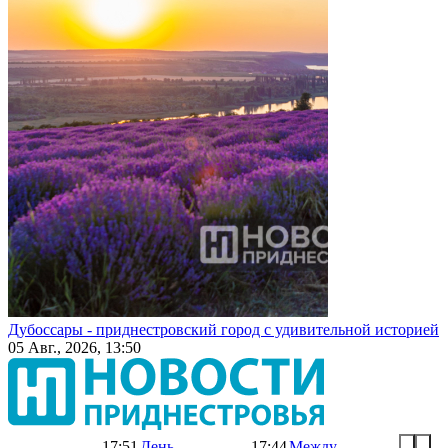
Дубоссары - приднестровский город с удивительной историей
05 Авг., 2026, 13:50
17:51
День
17:44
Между