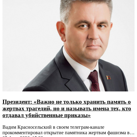
Президент: «Важно не только хранить память о
жертвах трагедий, но и называть имена тех, кто
отдавал убийственные приказы»
Вадим Красносельский в своем телеграм-канале
прокомментировал открытие памятника жертвам фашизма в