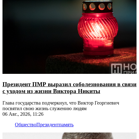
Президент ПМР выразил соболезнования в связи
с уходом из жизни Виктора Никиты
Глава государства подчеркнул, что Виктор Георгиевич
посвятил свою жизнь служению людям
06 Авг., 2026, 11:26
Общество
Президент
память