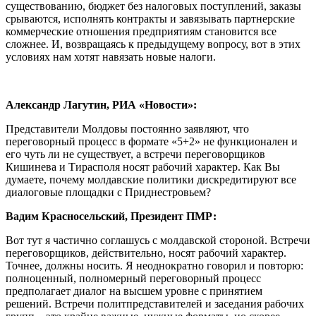
существованию, бюджет без налоговых поступлений, заказы
срываются, исполнять контракты и завязывать партнерские
коммерческие отношения предприятиям становится все
сложнее. И, возвращаясь к предыдущему вопросу, вот в этих
условиях нам хотят навязать новые налоги.
Александр Лагутин, РИА «Новости»:
Представители Молдовы постоянно заявляют, что
переговорный процесс в формате «5+2» не функционален и
его чуть ли не существует, а встречи переговорщиков
Кишинева и Тирасполя носят рабочий характер. Как Вы
думаете, почему молдавские политики дискредитируют все
диалоговые площадки с Приднестровьем?
Вадим Красносельский, Президент ПМР:
Вот тут я частично соглашусь с молдавской стороной. Встречи
переговорщиков, действительно, носят рабочий характер.
Точнее, должны носить. Я неоднократно говорил и повторю:
полноценный, полномерный переговорный процесс
предполагает диалог на высшем уровне с принятием
решений. Встречи политпредставителей и заседания рабочих