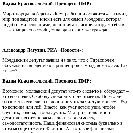
Вадим Красносельский, Президент ПМР:
Миротворцы на берегах Днестра были и остаются – а значит,
мир под защитой. Риски есть для самой Молдовы, которая
подобными решениями, действиями дискредитирует себя в
глазах мирового сообщества, да и своих же граждан.
Александр Лагутин, РИА «Новости»:
Молдавский депутат заявил на днях, что с Тирасполем
обсуждается введение в Приднестровье молдавского лея. Так
ли это?
Вадим Красносельский, Президент ПМР:
Возможно, молдавский депутат что-то с кем-то и обсуждает –
это его право. Свободу слова никто не отменял. Но это не
значит, что его слова надо принимать за чистую монету – будь
то копейка или лей. Знаете, как учат детей: уши, чтобы
слушать, голова, чтобы думать. Мы три с половиной
десятилетия отстаиваем свою независимость,
самодостаточность. Наша финансовая система буквально в
этом месяце отметит 35-летие. А что такое финансовая