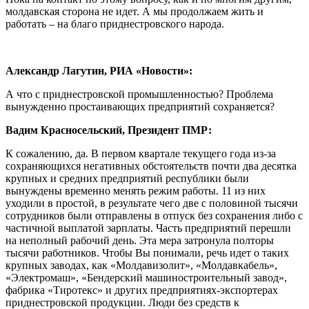
молдавская сторона не идет. А мы продолжаем жить и
работать – на благо приднестровского народа.
Александр Лагутин, РИА «Новости»:
А что с приднестровской промышленностью? Проблема
вынужденно простаивающих предприятий сохраняется?
Вадим Красносельский, Президент ПМР:
К сожалению, да. В первом квартале текущего года из-за
сохраняющихся негативных обстоятельств почти два десятка
крупных и средних предприятий республики были
вынуждены временно менять режим работы. 11 из них
уходили в простой, в результате чего две с половиной тысячи
сотрудников были отправлены в отпуск без сохранения либо с
частичной выплатой зарплаты. Часть предприятий перешли
на неполный рабочий день. Эта мера затронула полторы
тысячи работников. Чтобы Вы понимали, речь идет о таких
крупных заводах, как «Молдавизолит», «Молдавкабель»,
«Электромаш», «Бендерский машиностроительный завод»,
фабрика «Тиротекс» и других предприятиях-экспортерах
приднестровской продукции. Люди без средств к