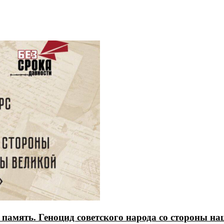
амять. Геноцид советского народа со стороны нац