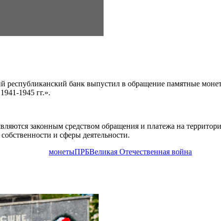
 республиканский банк выпустил в обращение памятные монет
941-1945 гг.».
вляются законным средством обращения и платежа на территори
собственности и сферы деятельности.
монеты
ПРБ
Великая Отечественная война