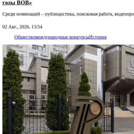
годы ВОВ»
Среди номинаций – публицистика, поисковая работа, видеопр
02 Авг., 2026, 13:54
Общество
международные конкурсы
История