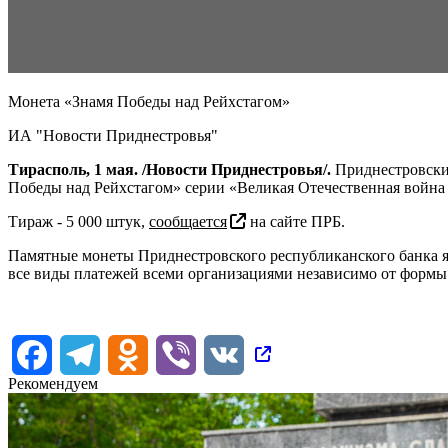
Монета «Знамя Победы над Рейхстагом»
ИА "Новости Приднестровья"
Тирасполь, 1 мая. /Новости Приднестровья/.
Приднестровский
Победы над Рейхстагом» серии «Великая Отечественная война 1
Тираж - 5 000 штук,
сообщается
на сайте ПРБ.
Памятные монеты Приднестровского республиканского банка я
все виды платежей всеми организациями независимо от формы 
Facebook
Telegram
Odnoklassniki
Viber
VK
Рекомендуем