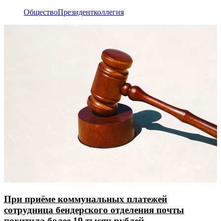
Общество
Президент
коллегия
При приёме коммунальных платежей
сотрудница бендерского отделения почты
похитила более 19 тысяч рублей