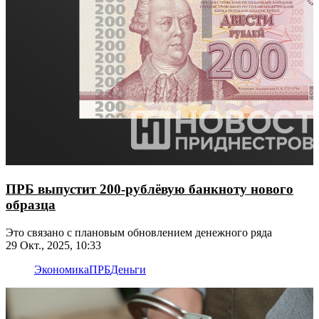
ПРБ выпустит 200-рублёвую банкноту нового
образца
Это связано с плановым обновлением денежного ряда
29 Окт., 2025, 10:33
Экономика
ПРБ
Деньги