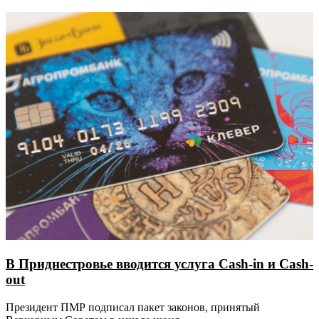
В Приднестровье вводится услуга Cash-in и Cash-
out
Президент ПМР подписал пакет законов, принятый