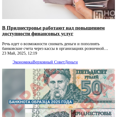
В Приднестровье работают над повышением
доступности финансовых услуг
Речь идет о возможности снимать деньги и пополнять
банковские счета через кассы в организациях розничной
торговли
23 Май, 2025, 12:19
Экономика
Верховный Совет
Деньги