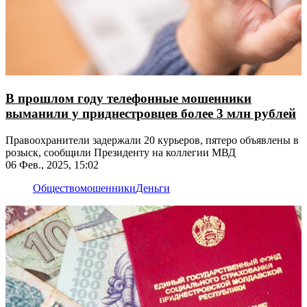
В прошлом году телефонные мошенники
выманили у приднестровцев более 3 млн рублей
Правоохранители задержали 20 курьеров, пятеро объявлены в
розыск, сообщили Президенту на коллегии МВД
06 Фев., 2025, 15:02
Общество
мошенники
Деньги