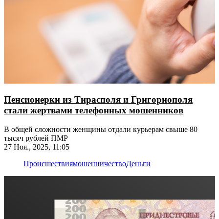
Пенсионерки из Тирасполя и Григориополя
стали жертвами телефонных мошенников
В общей сложности женщины отдали курьерам свыше 80
тысяч рублей ПМР
27 Ноя., 2025, 11:05
Происшествия
мошенничество
Деньги