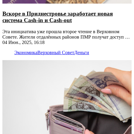
Вскоре в Приднестровье заработает новая
система Cash-in и Cash-out
Эта инициатива уже прошла второе чтение в Верховном
Совете. Жители отдалённых районов ПМР получат доступ к
привычным банковским операциям
04 Июн., 2025, 16:18
Экономика
Верховный Совет
Деньги