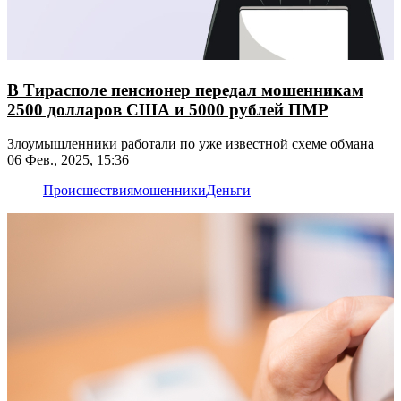
В Тирасполе пенсионер передал мошенникам
2500 долларов США и 5000 рублей ПМР
Злоумышленники работали по уже известной схеме обмана
06 Фев., 2025, 15:36
Происшествия
мошенники
Деньги