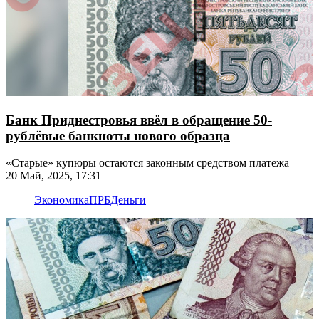
Банк Приднестровья ввёл в обращение 50-
рублёвые банкноты нового образца
«Старые» купюры остаются законным средством платежа
20 Май, 2025, 17:31
Экономика
ПРБ
Деньги