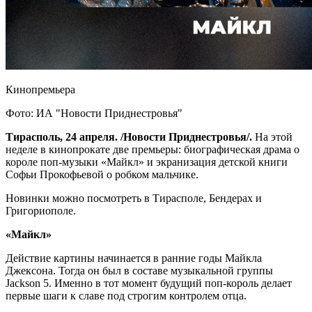
Кинопремьера
Фото: ИА "Новости Приднестровья"
Тирасполь, 24 апреля. /Новости Приднестровья/.
На этой
неделе в кинопрокате две премьеры: биографическая драма о
короле поп-музыки «Майкл» и экранизация детской книги
Софьи Прокофьевой о робком мальчике.
Новинки можно посмотреть в Тирасполе, Бендерах и
Григориополе.
«Майкл»
Действие картины начинается в ранние годы Майкла
Джексона. Тогда он был в составе музыкальной группы
Jackson 5. Именно в тот момент будущий поп-король делает
первые шаги к славе под строгим контролем отца.