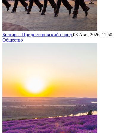
Болгары. Приднестровский народ
03 Авг., 2026, 11:50
Общество