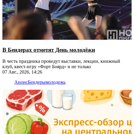
В Бендерах отметят День молодёжи
В честь праздника проведут выставки, лекции, книжный
клуб, квест-игру «Форт Боярд» и не только
07 Авг., 2026, 14:26
Анонс
Бендеры
молодежь