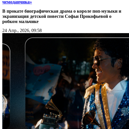
чемоданчика»
В прокате биографическая драма о короле поп-музыки и
экранизация детской повести Софьи Прокофьевой о
робком мальчике
24 Апр., 2026, 09:58