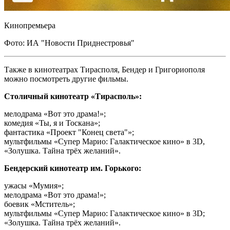
Кинопремьера
Фото: ИА "Новости Приднестровья"
Также в кинотеатрах Тирасполя, Бендер и Григориополя
можно посмотреть другие фильмы.
Столичный кинотеатр «Тирасполь»:
мелодрама «Вот это драма!»;
комедия «Ты, я и Тоскана»;
фантастика «Проект "Конец света"»;
мультфильмы «Супер Марио: Галактическое кино» в 3D,
«Золушка. Тайна трёх желаний».
Бендерский кинотеатр им. Горького:
ужасы «Мумия»;
мелодрама «Вот это драма!»;
боевик «Мститель»;
мультфильмы «Супер Марио: Галактическое кино» в 3D;
«Золушка. Тайна трёх желаний».