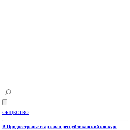
Open main menu
ОБЩЕСТВО
В Приднестровье стартовал республиканский конкурс