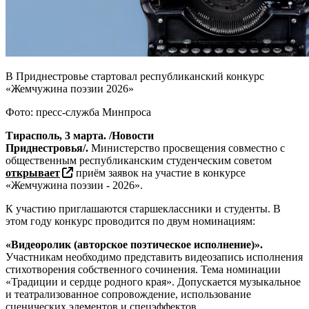
В Приднестровье стартовал республиканский конкурс
«Жемчужина поэзии 2026»
Фото: пресс-служба Минпроса
Тирасполь, 3 марта. /Новости
Приднестровья/.
Министерство просвещения совместно с
общественным республиканским студенческим советом
открывает
приём заявок на участие в конкурсе
«Жемчужина поэзии - 2026».
К участию приглашаются старшеклассники и студенты. В
этом году конкурс проводится по двум номинациям:
«Видеоролик (авторское поэтическое исполнение)».
Участникам необходимо представить видеозапись исполнения
стихотворения собственного сочинения. Тема номинации
«Традиции и сердце родного края». Допускается музыкальное
и театрализованное сопровождение, использование
сценических элементов и спецэффектов.