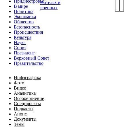
Приднестровье
жителях и
В мире
военных
Политика
Экономика
Общество
Безопасность
Происшествия
Культура
Наука
Спорт
Президент
Верховный Совет
Правительство
Инфографика
Фото
Видео
Аналитика
Особое мнение
Спецпроекты
Подкасты
Анонс
Документы
Темы