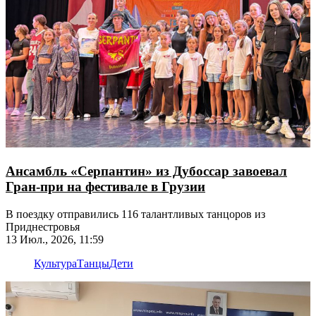
Ансамбль «Серпантин» из Дубоссар завоевал
Гран-при на фестивале в Грузии
В поездку отправились 116 талантливых танцоров из
Приднестровья
13 Июл., 2026, 11:59
Культура
Танцы
Дети