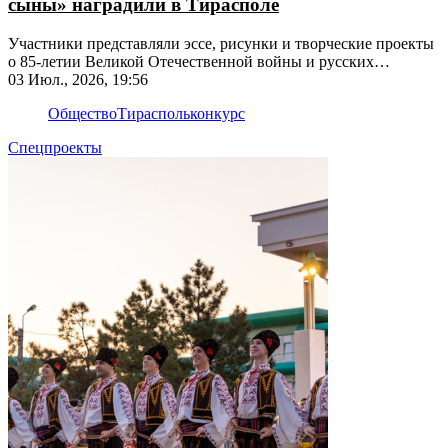
сыны» наградили в Тирасполе
Участники представляли эссе, рисунки и творческие проекты
о 85-летии Великой Отечественной войны и русских
писателях
03 Июл., 2026, 19:56
Общество
Тирасполь
конкурс
Спецпроекты