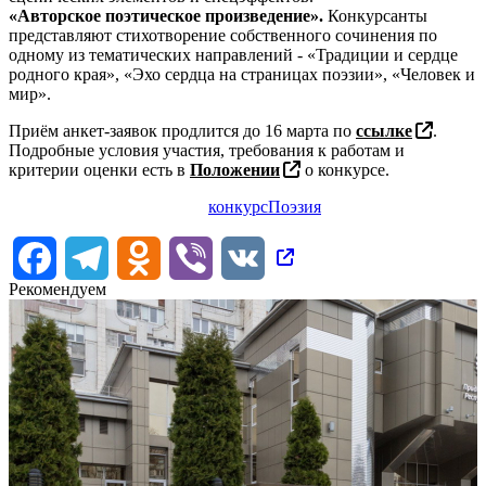
«Авторское поэтическое произведение».
Конкурсанты
представляют стихотворение собственного сочинения по
одному из тематических направлений - «Традиции и сердце
родного края», «Эхо сердца на страницах поэзии», «Человек и
мир».
Приём анкет-заявок продлится до 16 марта по
ссылке
.
Подробные условия участия, требования к работам и
критерии оценки есть в
Положении
о конкурсе.
конкурс
Поэзия
Facebook
Telegram
Odnoklassniki
Viber
VK
Рекомендуем