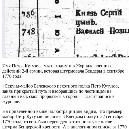
Имя Петра Кутузова мы находим и в Журнале военных
действий 2-й армии, которая штурмовала Бендеры в сентябре
1770 года.
«Секунд-майор Белевского пехотного полка Петр Кутузов,
заняв прикрытый путь и взобравшись по лестницам на
главный вал, смог прорваться в город», - гласит запись в
журнале.
На приведенной выше иллюстрации мы видим, что премьер-
майор Петр Кутузов числится в Елецком полку с 22 сентября
1770 года, то есть был переведен в этот полк уже после
штурма Бендерской крепости. А в аналогичном списке за 1770