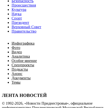
Безопасность
Происшествия
Культура
Наука
Спорт
Президент
Верховный Совет
Правительство
Инфографика
Фото
Видео
Аналитика
Особое мнение
Спецпроекты
Подкасты
Анонс
Документы
Темы
ЛЕНТА НОВОСТЕЙ
© 1992-2026, «Новости Приднестровья», официальное
информагентство Приднестровской Молдавской Республики.