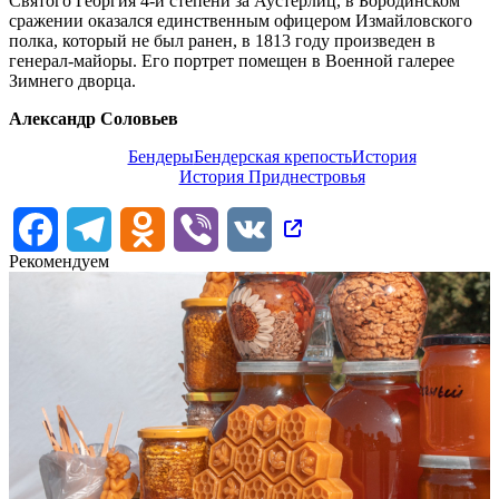
Святого Георгия 4-й степени за Аустерлиц, в Бородинском
сражении оказался единственным офицером Измайловского
полка, который не был ранен, в 1813 году произведен в
генерал-майоры. Его портрет помещен в Военной галерее
Зимнего дворца.
Александр Соловьев
Бендеры
Бендерская крепость
История
История Приднестровья
Facebook
Telegram
Odnoklassniki
Viber
VK
Рекомендуем