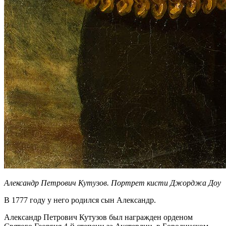
Александр Петрович Кутузов. Портрет кисти Джорджа Доу
В 1777 году у него родился сын Александр.
Александр Петрович Кутузов был награжден орденом