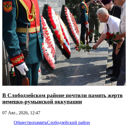
В Слободзейском районе почтили память жертв
немецко-румынской оккупации
07 Авг., 2026, 12:47
Общество
память
Слободзейский район