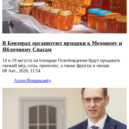
В Бендерах организуют ярмарки к Медовому и
Яблочному Спасам
14 и 19 августа на площади Освобождения будут продавать
свежий мёд, соты, прополис, а также фрукты и овощи
08 Авг., 2026, 11:54
Анонс
Ярмарка
мёд