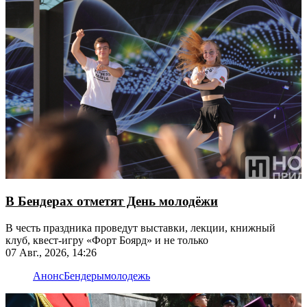
В Бендерах отметят День молодёжи
В честь праздника проведут выставки, лекции, книжный
клуб, квест-игру «Форт Боярд» и не только
07 Авг., 2026, 14:26
Анонс
Бендеры
молодежь