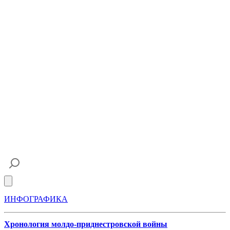
Open main menu
ИНФОГРАФИКА
Хронология молдо-приднестровской войны