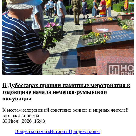
В Дубоссарах прошли памятные мероприятия к
годовщине начала немецко-румынской
оккупации
К местам захоронений советских воинов и мирных жителей
возложили цветы
30 Июл., 2026, 16:43
Общество
память
История Приднестровья