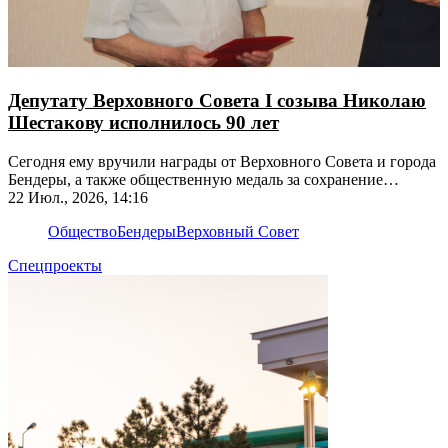
Депутату Верховного Совета I созыва Николаю
Шестакову исполнилось 90 лет
Сегодня ему вручили награды от Верховного Совета и города
Бендеры, а также общественную медаль за сохранение
культурного наследия
22 Июл., 2026, 14:16
Общество
Бендеры
Верховный Совет
Спецпроекты