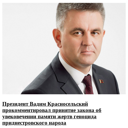
Президент Вадим Красносельский
прокомментировал принятие закона об
увековечении памяти жертв геноцида
приднестровского народа