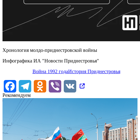
Хронология молдо-приднестровской войны
Инфографика ИА "Новости Приднестровья"
Война 1992 года
История Приднестровья
Facebook
Telegram
Odnoklassniki
Viber
VK
Рекомендуем