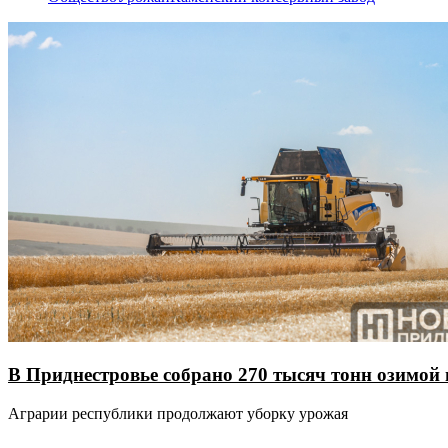
В Приднестровье собрано 270 тысяч тонн озимо
Аграрии республики продолжают уборку урожая