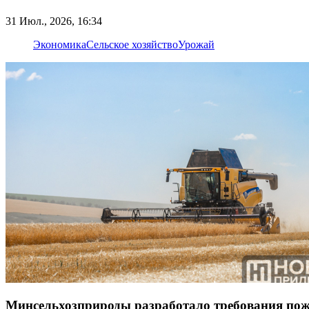
31 Июл., 2026, 16:34
Экономика
Сельское хозяйство
Урожай
Минсельхозприроды разработало требования пож