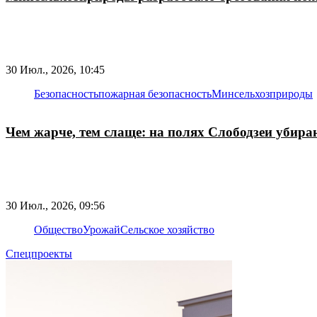
30 Июл., 2026, 10:45
Безопасность
пожарная безопасность
Минсельхозприроды
Чем жарче, тем слаще: на полях Слободзеи убир
30 Июл., 2026, 09:56
Общество
Урожай
Сельское хозяйство
Спецпроекты