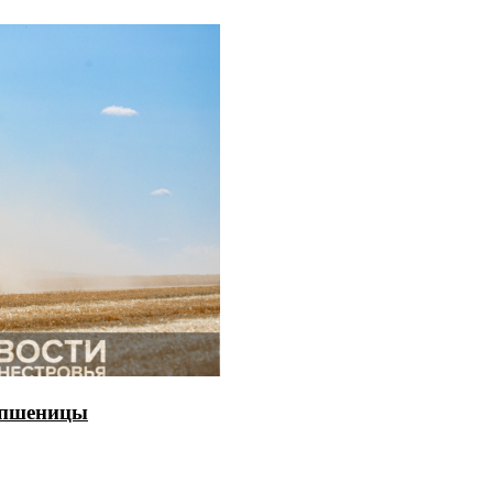
й пшеницы