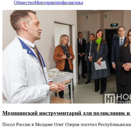
Общество
Минздрав
профилактика
Медицинский инструментарий для поликлиник и 
Посол России в Молдове Олег Озеров посетил Республикански