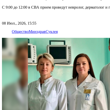
С 9:00 до 12:00 в СВА прием проведут невролог, дерматолог и 
08 Июл., 2026, 15:55
Общество
Минздрав
Суклея