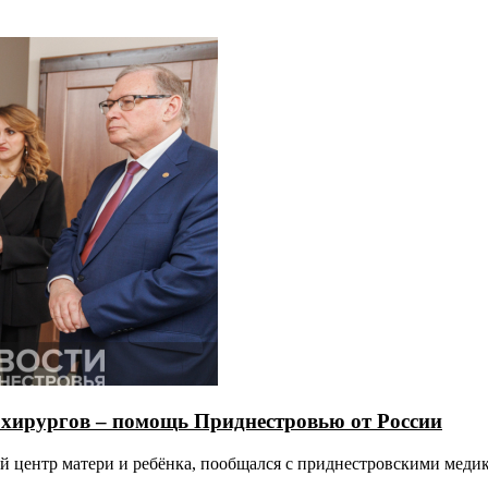
хирургов – помощь Приднестровью от России
й центр матери и ребёнка, пообщался с приднестровскими меди