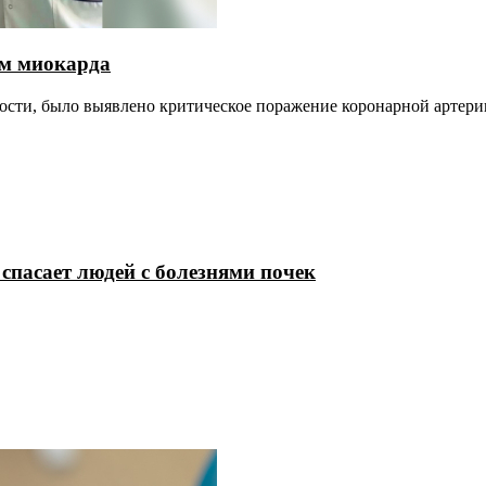
ом миокарда
ости, было выявлено критическое поражение коронарной артери
спасает людей с болезнями почек