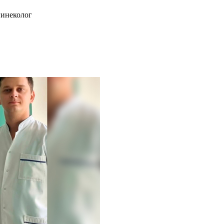
гинеколог