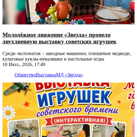
Молодёжное движение «Звезда» провело
двухдневную выставку советских игрушек
Среди экспонатов – заводные машинки, плюшевые медведи,
культовые куклы-неваляшки и настольные игры
10 Июл., 2026, 17:49
Общество
Выставка
МД «Звезда»