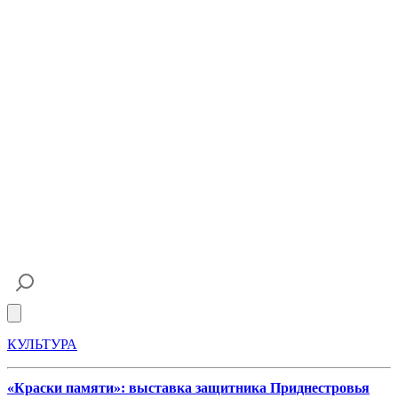
Open main menu
КУЛЬТУРА
«Краски памяти»: выставка защитника Приднестровья