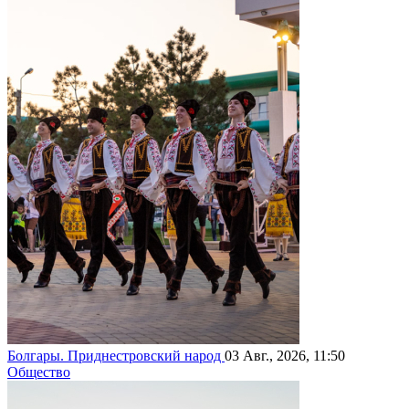
Болгары. Приднестровский народ
03 Авг., 2026, 11:50
Общество