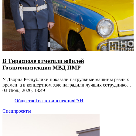
В Тирасполе отметили юбилей
Госавтоинспекции МВД ПМР
У Дворца Республики показали патрульные машины разных
времен, а в концертном зале наградили лучших сотрудников
ГАИ
03 Июл., 2026, 18:49
Общество
Госавтоинспекция
ГАИ
Спецпроекты