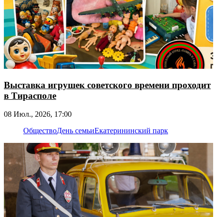
Выставка игрушек советского времени проходит
в Тирасполе
08 Июл., 2026, 17:00
Общество
День семьи
Екатерининский парк