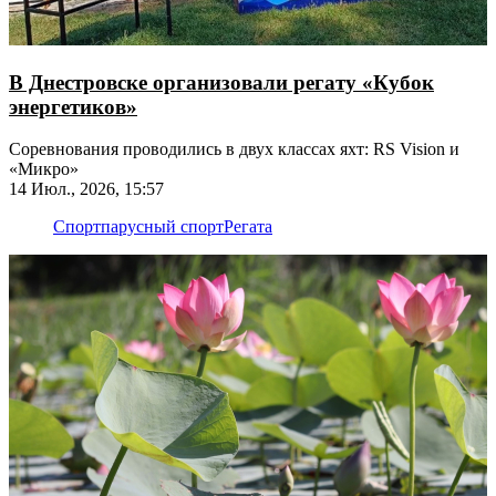
В Днестровске организовали регату «Кубок
энергетиков»
Соревнования проводились в двух классах яхт: RS Vision и
«Микро»
14 Июл., 2026, 15:57
Спорт
парусный спорт
Регата