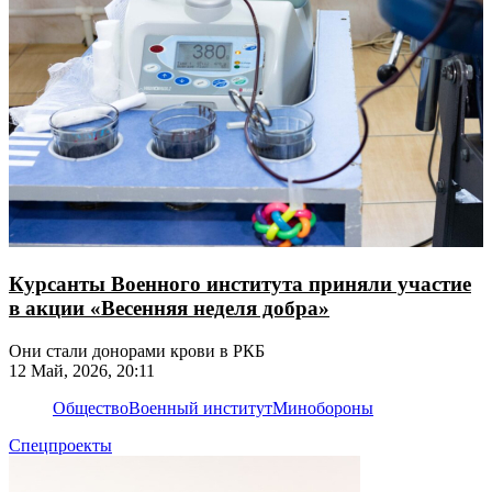
Курсанты Военного института приняли участие
в акции «Весенняя неделя добра»
Они стали донорами крови в РКБ
12 Май, 2026, 20:11
Общество
Военный институт
Минобороны
Спецпроекты