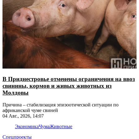
В Приднестровье отменены ограничения на ввоз
свинины, кормов и живых животных из
Молдовы
Причина – стабилизация эпизоотической ситуации по
африканской чуме свиней
04 Авг., 2026, 14:07
Экономика
Чума
Животные
Спецпроекты