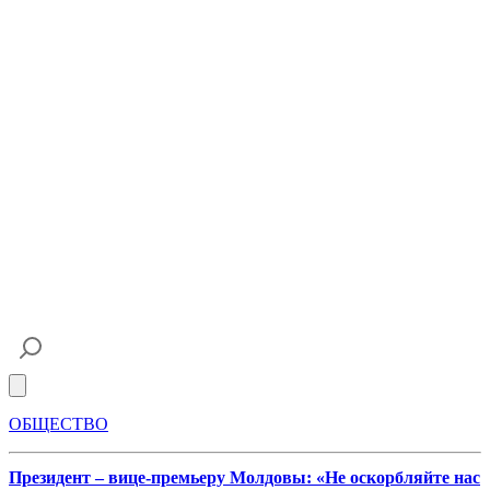
Open main menu
ОБЩЕСТВО
Президент – вице-премьеру Молдовы: «Не оскорбляйте нас