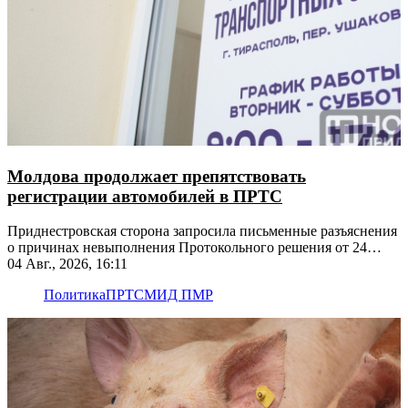
Молдова продолжает препятствовать
регистрации автомобилей в ПРТС
Приднестровская сторона запросила письменные разъяснения
о причинах невыполнения Протокольного решения от 24
апреля 2018 года
04 Авг., 2026, 16:11
Политика
ПРТС
МИД ПМР