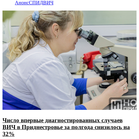
Анонс
СПИД
ВИЧ
Число впервые диагностированных случаев
ВИЧ в Приднестровье за полгода снизилось на
32%