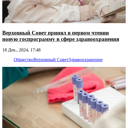
Верховный Совет принял в первом чтении
новую госпрограмму в сфере здравоохранения
18 Дек., 2024, 17:48
Общество
Верховный Совет
Здравоохранение