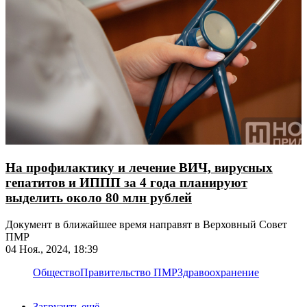
На профилактику и лечение ВИЧ, вирусных
гепатитов и ИППП за 4 года планируют
выделить около 80 млн рублей
Документ в ближайшее время направят в Верховный Совет
ПМР
04 Ноя., 2024, 18:39
Общество
Правительство ПМР
Здравоохранение
Загрузить ещё