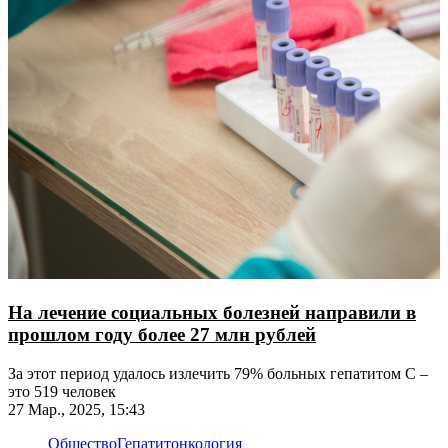
На лечение социальных болезней направили в
прошлом году более 27 млн рублей
За этот период удалось излечить 79% больных гепатитом С –
это 519 человек
27 Мар., 2025, 15:43
Общество
Гепатит
онкология