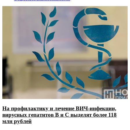
На профилактику и лечение ВИЧ-инфекции,
вирусных гепатитов В и С выделят более 118
млн рублей