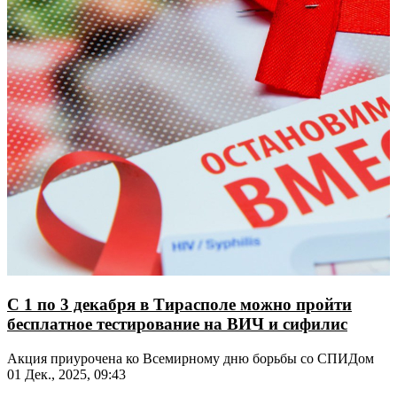
С 1 по 3 декабря в Тирасполе можно пройти
бесплатное тестирование на ВИЧ и сифилис
Акция приурочена ко Всемирному дню борьбы со СПИДом
01 Дек., 2025, 09:43