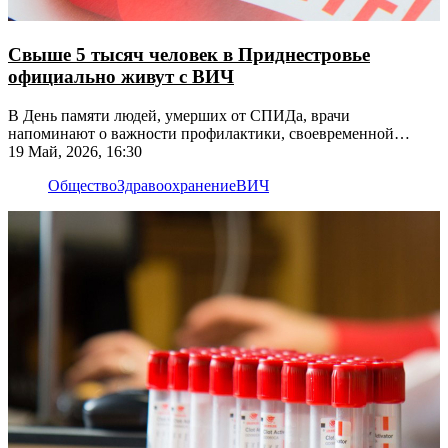
Свыше 5 тысяч человек в Приднестровье
официально живут с ВИЧ
В День памяти людей, умерших от СПИДа, врачи
напоминают о важности профилактики, своевременной
диагностики и приёма лекарств
19 Май, 2026, 16:30
Общество
Здравоохранение
ВИЧ