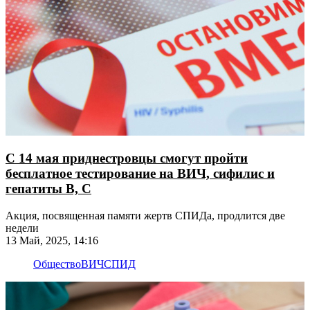
С 14 мая приднестровцы смогут пройти
бесплатное тестирование на ВИЧ, сифилис и
гепатиты В, С
Акция, посвященная памяти жертв СПИДа, продлится две
недели
13 Май, 2025, 14:16
Общество
ВИЧ
СПИД