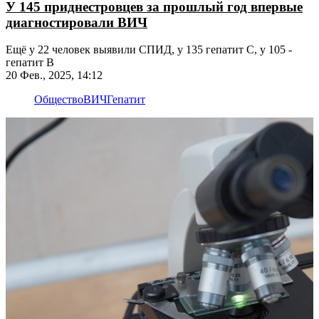
У 145 приднестровцев за прошлый год впервые
диагностировали ВИЧ
Ещё у 22 человек выявили СПИД, у 135 гепатит С, у 105 -
гепатит В
20 Фев., 2025, 14:12
Общество
ВИЧ
Гепатит