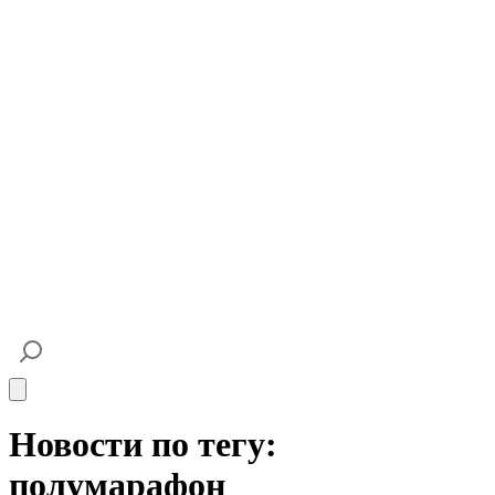
Open main menu
Новости по тегу:
полумарафон