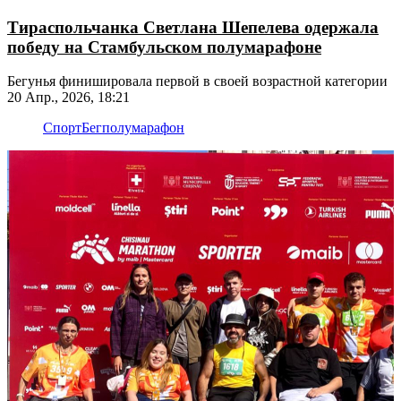
Тираспольчанка Светлана Шепелева одержала
победу на Стамбульском полумарафоне
Бегунья финишировала первой в своей возрастной категории
20 Апр., 2026, 18:21
Спорт
Бег
полумарафон