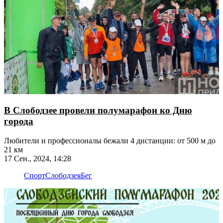
В Слободзее провели полумарафон ко Дню
города
Любители и профессионалы бежали 4 дистанции: от 500 м до
21 км
17 Сен., 2024, 14:28
Спорт
Слободзея
Бег