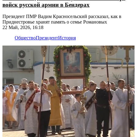
войск русской армии в Бендерах
Президент ПМР Вадим Красносельский рассказал, как в
Приднестровье хранят память о семье Романовых
22 Май, 2026, 16:18
Общество
Президент
История