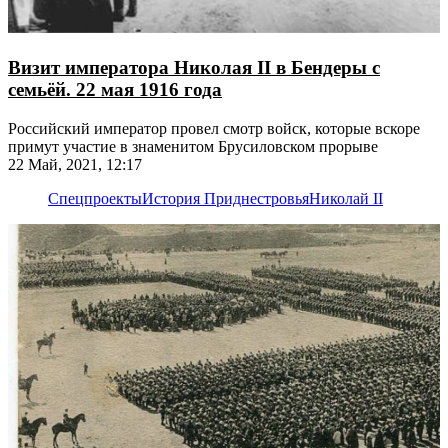
Визит императора Николая II в Бендеры с
семьёй. 22 мая 1916 года
Российский император провел смотр войск, которые вскоре
примут участие в знаменитом Брусиловском прорыве
22 Май, 2021, 12:17
Спецпроекты
История Приднестровья
Николай II