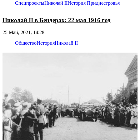
Спецпроекты
Николай II
История Приднестровья
Николай II в Бендерах: 22 мая 1916 год
25 Май, 2021, 14:28
Общество
История
Николай II