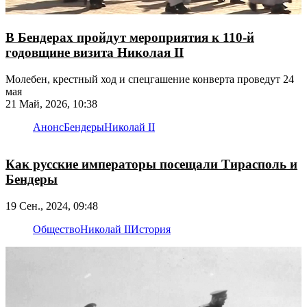
В Бендерах пройдут мероприятия к 110-й
годовщине визита Николая II
Молебен, крестный ход и спецгашение конверта проведут 24
мая
21 Май, 2026, 10:38
Анонс
Бендеры
Николай II
Как русские императоры посещали Тирасполь и
Бендеры
19 Сен., 2024, 09:48
Общество
Николай II
История