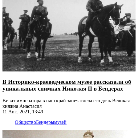
В Историко-краеведческом музее рассказали об
уникальных снимках Николая II в Бендерах
Визит императора в наш край запечатлела его дочь Великая
княжна Анастасия
11 Авг., 2021, 13:49
Общество
Бендеры
музей