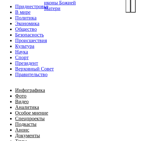
иконы Божией
Приднестровье
Матери
В мире
Политика
Экономика
Общество
Безопасность
Происшествия
Культура
Наука
Спорт
Президент
Верховный Совет
Правительство
Инфографика
Фото
Видео
Аналитика
Особое мнение
Спецпроекты
Подкасты
Анонс
Документы