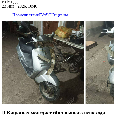
из Бендер
23 Янв., 2026, 10:46
Происшествия
ГУпЧС
Кицканы
В Кицканах мопедист сбил пьяного пешехода