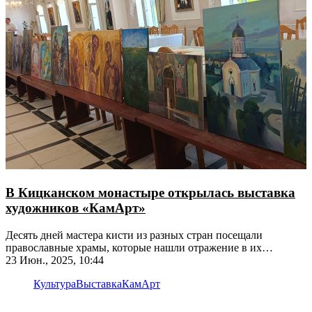
В Кицканском монастыре открылась выставка
художников «КамАрт»
Десять дней мастера кисти из разных стран посещали
православные храмы, которые нашли отражение в их
живописных полотнах
23 Июн., 2025, 10:44
Культура
Выставка
КамАрт