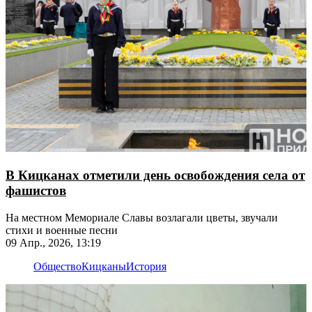
В Кицканах отметили день освобождения села от
фашистов
На местном Мемориале Славы возлагали цветы, звучали
стихи и военные песни
09 Апр., 2026, 13:19
Общество
Кицканы
История