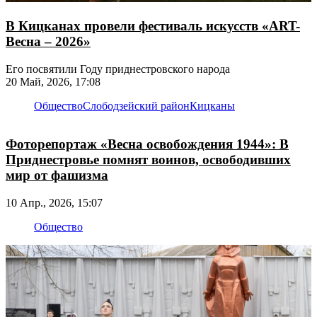
В Кицканах провели фестиваль искусств «ART-
Весна – 2026»
Его посвятили Году приднестровского народа
20 Май, 2026, 17:08
Общество
Слободзейский район
Кицканы
Фоторепортаж «Весна освобождения 1944»: В
Приднестровье помнят воинов, освободивших
мир от фашизма
10 Апр., 2026, 15:07
Общество