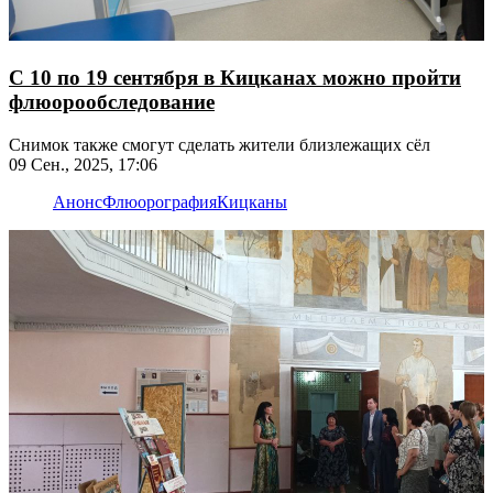
С 10 по 19 сентября в Кицканах можно пройти
флюорообследование
Снимок также смогут сделать жители близлежащих сёл
09 Сен., 2025, 17:06
Анонс
Флюорография
Кицканы