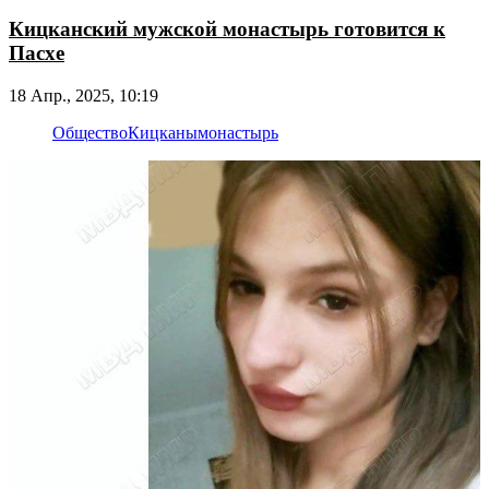
Кицканский мужской монастырь готовится к
Пасхе
18 Апр., 2025, 10:19
Общество
Кицканы
монастырь