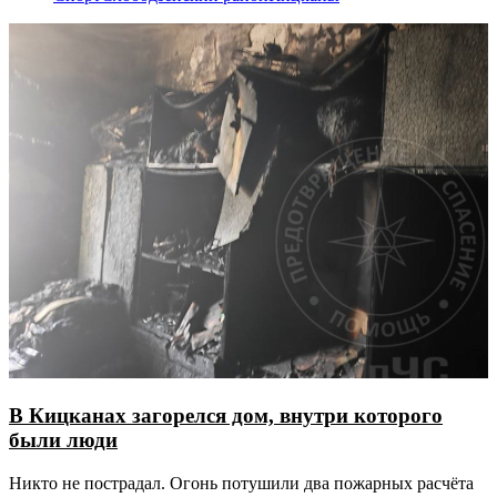
В Кицканах загорелся дом, внутри которого
были люди
Никто не пострадал. Огонь потушили два пожарных расчёта