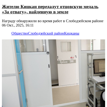
Жителю Кицкан передадут отцовскую медаль
«За отвагу», найденную в земле
Награду обнаружили во время работ в Слободзейском районе
06 Окт., 2025, 16:11
Общество
Слободзейский район
Кицканы