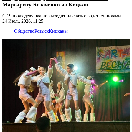
Маргариту Козаченко из Кицкан
С 19 июля девушка не выходит на связь с родственниками
24 Июл., 2026, 11:25
Общество
Розыск
Кицканы