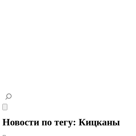
Open main menu
Новости по тегу: Кицканы