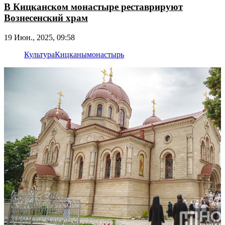
В Кицканском монастыре реставрируют
Вознесенский храм
19 Июн., 2025, 09:58
Культура
Кицканы
монастырь