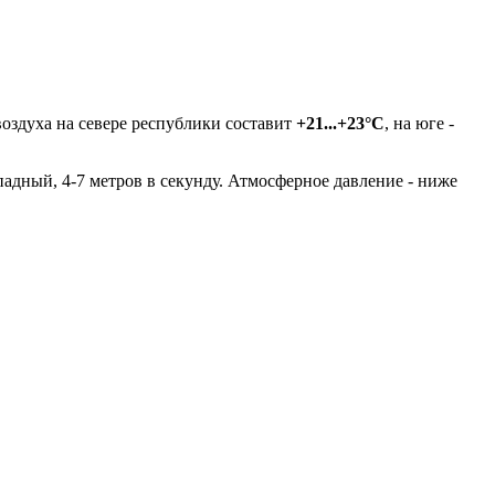
оздуха на севере республики составит
+21...+23°С
, на юге -
падный, 4-7 метров в секунду. Атмосферное давление - ниже