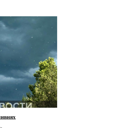
ливнях