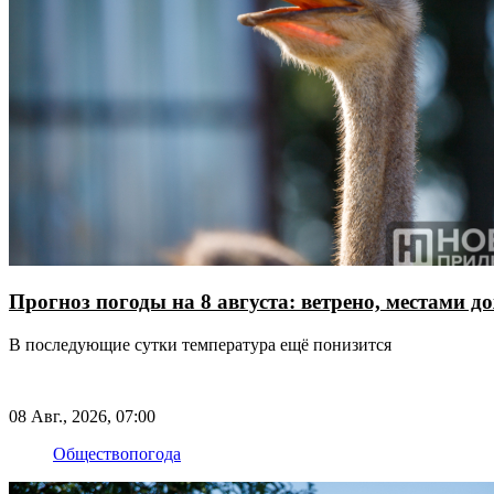
Прогноз погоды на 8 августа: ветрено, местами до
В последующие сутки температура ещё понизится
08 Авг., 2026, 07:00
Общество
погода