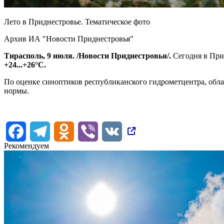
Лето в Приднестровье. Тематическое фото
Архив ИА "Новости Приднестровья"
Тирасполь, 9 июля. /Новости Приднестровья/.
Сегодня в При
+24...+26°С.
По оценке синоптиков республиканского гидрометцентра, облач
нормы.
Facebook
Telegram
Odnoklassniki
Viber
VK
Рекомендуем