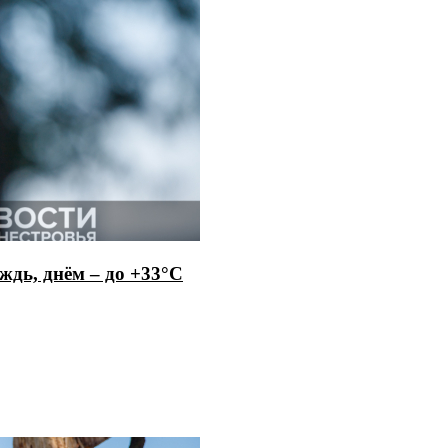
ждь, днём – до +33°С