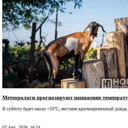
Метеорологи прогнозируют понижение температу
В субботу будет около +33°С, местами кратковременный дождь
07 Авг., 2026, 16:24