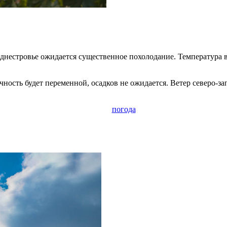
днестровье ожидается существенное похолодание. Температура в
ность будет переменной, осадков не ожидается. Ветер северо-за
погода