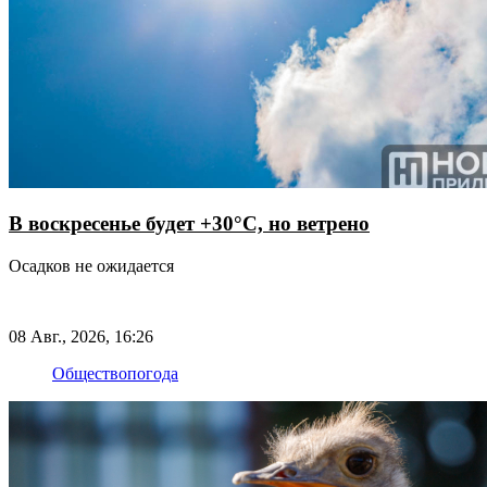
В воскресенье будет +30°С, но ветрено
Осадков не ожидается
08 Авг., 2026, 16:26
Общество
погода