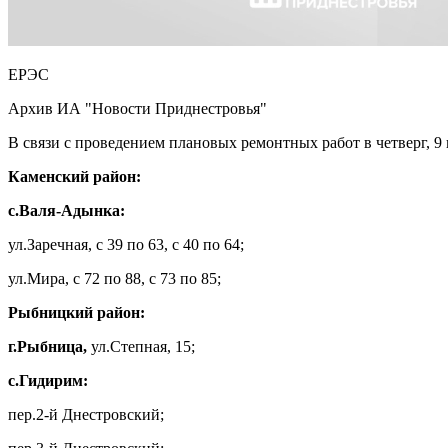
ЕРЭС
Архив ИА "Новости Приднестровья"
В связи с проведением плановых ремонтных работ в четверг, 9
Каменский район:
с.Валя-Адынка:
ул.Заречная, с 39 по 63, с 40 по 64;
ул.Мира, с 72 по 88, с 73 по 85;
Рыбницкий район:
г.Рыбница,
ул.Степная, 15;
с.Гидирим:
пер.2-й Днестровский;