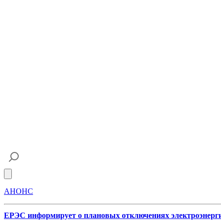
Open main menu
АНОНС
ЕРЭС информирует о плановых отключениях электроэнерг