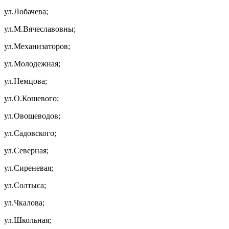
ул.Лобачева;
ул.М.Вячеславовны;
ул.Механизаторов;
ул.Молодежная;
ул.Немцова;
ул.О.Кошевого;
ул.Овощеводов;
ул.Садовского;
ул.Северная;
ул.Сиреневая;
ул.Солтыса;
ул.Чкалова;
ул.Школьная;