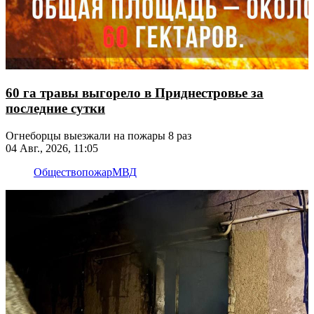
60 га травы выгорело в Приднестровье за
последние сутки
Огнеборцы выезжали на пожары 8 раз
04 Авг., 2026, 11:05
Общество
пожар
МВД