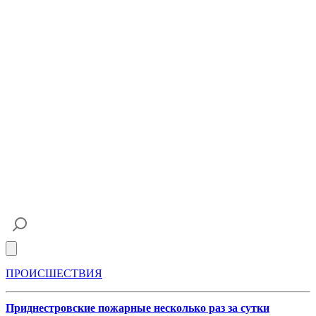
Open main menu
ПРОИСШЕСТВИЯ
Приднестровские пожарные несколько раз за сутки