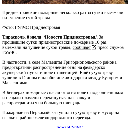
Приднестровские пожарные несколько раз за сутки выезжали
на тушение сухой травы
Фото: ГУпЧС Приднестровья
Тирасполь, 8 июля. /Новости Приднестровья/.
За
прошедшие сутки приднестровские пожарные 10 раз
выезжали на тушение сухой травы,
сообщает
пресс-служба
ГУпЧС.
В частности, в селе Малаешты Григориопольского района
предотвратили распространение огня на фельдерско-
акушерский пункт и поле с пшеницей. Ещё сухую траву
тушили в Глином и на обочине автодороги между Бутором и
Малаештами.
В Бендерах пожарные спасли от огня поле с подсолнечником
и не дали пламени перекинуться на свалку и
распространиться на большую площадь.
Пожарные из Первомайска тушили сухую траву и мусор на
свалке в районе железнодорожного переезда.
пожар
ГУпЧС