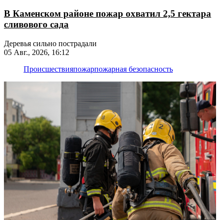
В Каменском районе пожар охватил 2,5 гектара
сливового сада
Деревья сильно пострадали
05 Авг., 2026, 16:12
Происшествия
пожар
пожарная безопасность