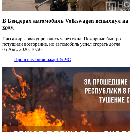
В Бендерах автомобиль Volkswagen вспыхнул на
ходу
Пассажиры эвакуировались через окна. Пожарные быстро
потушили возгорание, но автомобиль успел сгореть дотла
05 Авг., 2026, 10:50
Происшествия
пожар
ГУпЧС