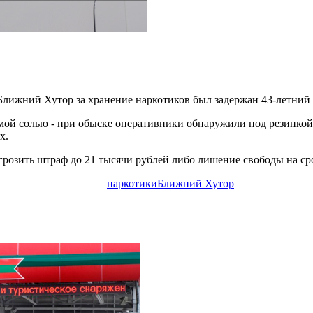
Ближний Хутор за хранение наркотиков был задержан 43-летний
емой солью - при обыске оперативники обнаружили под резинкой
х.
розить штраф до 21 тысячи рублей либо лишение свободы на срок
наркотики
Ближний Хутор