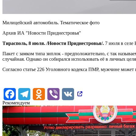
Милицейский автомобиль. Тематическое фото
Архив ИА "Новости Приднестровья"
Тирасполь, 8 июля. /Новости Приднестровья/.
7 июля в селе 
Пакет с замком типа зиплок - предположительно, с так называ
случайная. Однако он собирался использовать её в личных целя
Согласно статье 226 Уголовного кодекса ПМР, мужчине может г
Facebook
Telegram
Odnoklassniki
Viber
VK
Рекомендуем