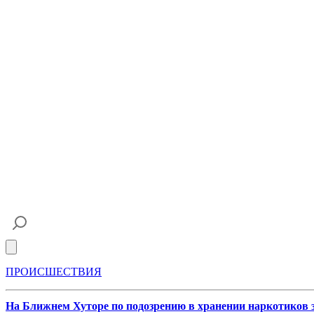
Open main menu
ПРОИСШЕСТВИЯ
На Ближнем Хуторе по подозрению в хранении наркотиков 