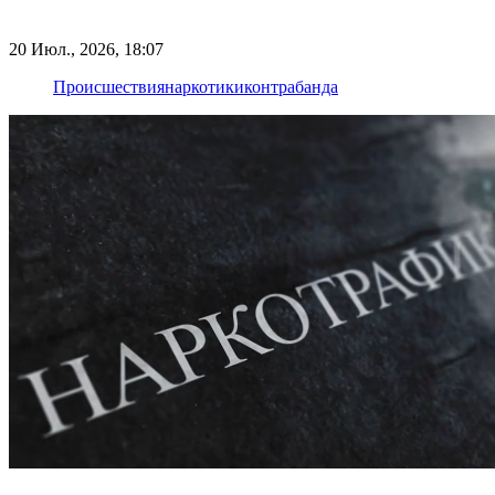
20 Июл., 2026, 18:07
Происшествия
наркотики
контрабанда