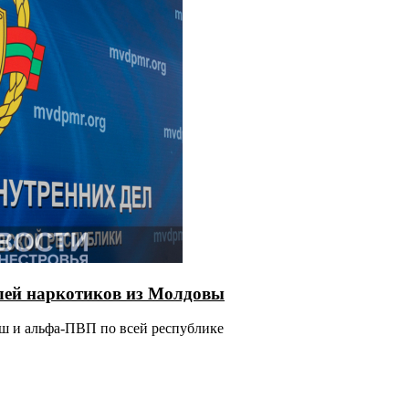
елей наркотиков из Молдовы
ш и альфа-ПВП по всей республике