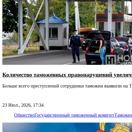
Количество таможенных правонарушений увеличи
Больше всего преступлений сотрудники таможни выявили на
23 Июл., 2026, 17:34
Общество
Государственный таможенный комитет
Таможн