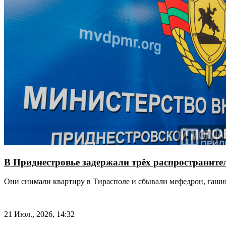
В Приднестровье задержали трёх распространит
Они снимали квартиру в Тирасполе и сбывали мефедрон, гаши
21 Июл., 2026, 14:32