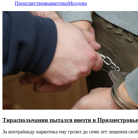
Происшествия
наркотики
Молдова
Тираспольчанин пытался ввезти в Приднестровье
За контрабанду наркотика ему грозит до семи лет лишения сво