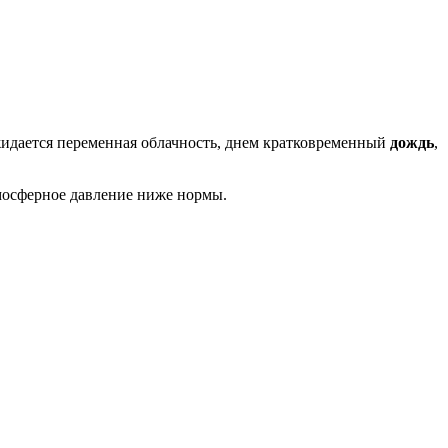
жидается переменная облачность, днем кратковременный
дождь
,
мосферное давление ниже нормы.