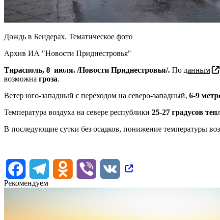
Дождь в Бендерах. Тематическое фото
Архив ИА "Новости Приднестровья"
Тирасполь, 8 июля. /Новости Приднестровья/.
По
данным
возможна
гроза
.
Ветер юго-западный с переходом на северо-западный,
6-9 метр
Температура воздуха на севере республики
25-27 градусов теп
В последующие сутки без осадков, понижение температуры воз
Facebook
Telegram
Odnoklassniki
Viber
VK
Рекомендуем