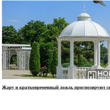
Жару и кратковременный дождь прогнозируют си