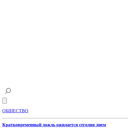
Open main menu
ОБЩЕСТВО
Кратковременный дождь ожидается сегодня днем