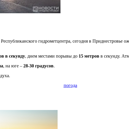
Республиканского гидрометцентра, сегодня в Приднестровье о
ов в секунду
, днем местами порывы до
15 метров
в секунду. Ат
ла
, на юге –
28-30 градусов
.
духа.
погода