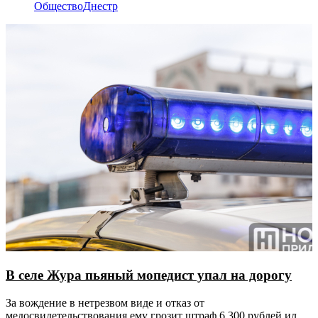
Общество
Днестр
В селе Жура пьяный мопедист упал на дорогу
За вождение в нетрезвом виде и отказ от
медосвидетельствования ему грозит штраф 6 300 рублей или