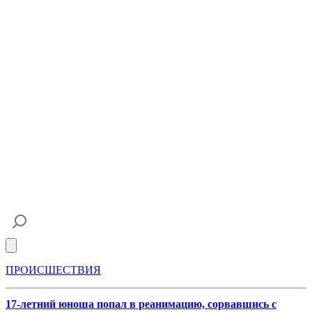
Open main menu
ПРОИСШЕСТВИЯ
17-летний юноша попал в реанимацию, сорвавшись с