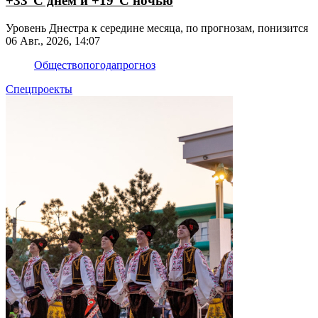
+33°С днём и +19°С ночью
Уровень Днестра к середине месяца, по прогнозам, понизится
06 Авг., 2026, 14:07
Общество
погода
прогноз
Спецпроекты