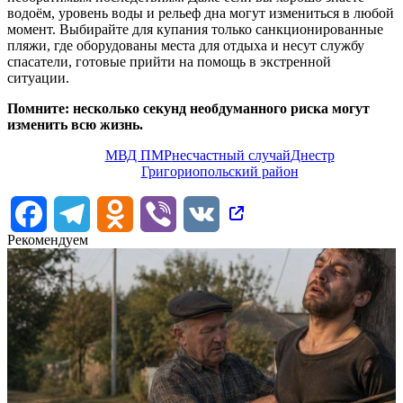
водоём, уровень воды и рельеф дна могут измениться в любой
момент. Выбирайте для купания только санкционированные
пляжи, где оборудованы места для отдыха и несут службу
спасатели, готовые прийти на помощь в экстренной
ситуации.
Помните: несколько секунд необдуманного риска могут
изменить всю жизнь.
МВД ПМР
несчастный случай
Днестр
Григориопольский район
Facebook
Telegram
Odnoklassniki
Viber
VK
Рекомендуем