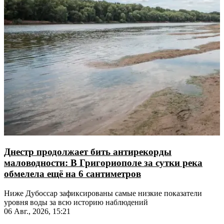
Днестр продолжает бить антирекорды
маловодности: В Григориополе за сутки река
обмелела ещё на 6 сантиметров
Ниже Дубоссар зафиксированы самые низкие показатели
уровня воды за всю историю наблюдений
06 Авг., 2026, 15:21