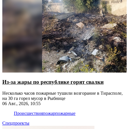
Из-за жары по республике горят свалки
Несколько часов пожарные тушили возгорание в Тирасполе,
на 30 га горел мусор в Рыбнице
06 Авг., 2026, 10:55
Происшествия
пожар
пожарные
Спецпроекты