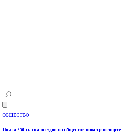
Open main menu
ОБЩЕСТВО
Почти 250 тысяч поездок на общественном транспорте