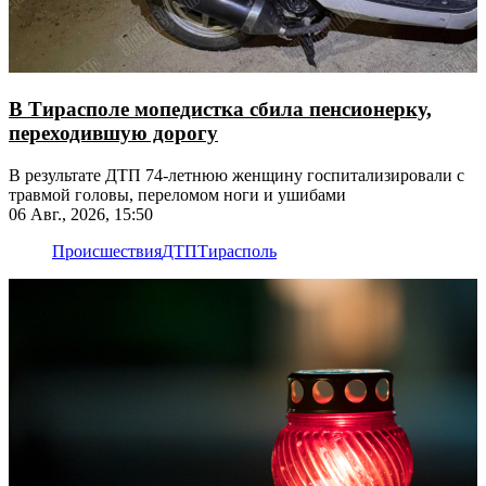
В Тирасполе мопедистка сбила пенсионерку,
переходившую дорогу
В результате ДТП 74-летнюю женщину госпитализировали с
травмой головы, переломом ноги и ушибами
06 Авг., 2026, 15:50
Происшествия
ДТП
Тирасполь