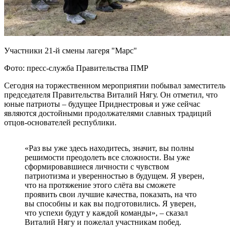
Участники 21-й смены лагеря "Марс"
Фото: пресс-служба Правительства ПМР
Сегодня на торжественном мероприятии побывал заместитель
председателя Правительства Виталий Нягу. Он отметил, что
юные патриоты – будущее Приднестровья и уже сейчас
являются достойными продолжателями славных традиций
отцов-основателей республики.
«Раз вы уже здесь находитесь, значит, вы полны
решимости преодолеть все сложности. Вы уже
сформировавшиеся личности с чувством
патриотизма и уверенностью в будущем. Я уверен,
что на протяжение этого слёта вы сможете
проявить свои лучшие качества, показать, на что
вы способны и как вы подготовились. Я уверен,
что успехи будут у каждой команды», – сказал
Виталий Нягу и пожелал участникам побед.