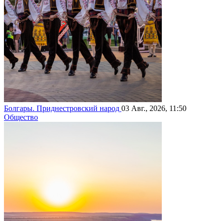
Болгары. Приднестровский народ
03 Авг., 2026, 11:50
Общество