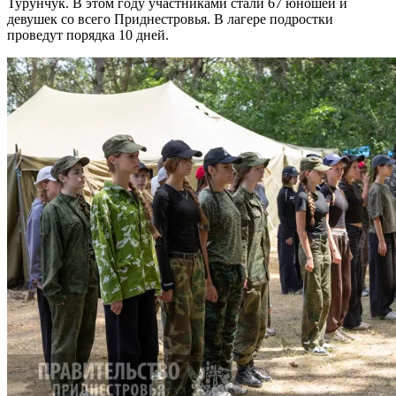
Турунчук. В этом году участниками стали 67 юношей и
девушек со всего Приднестровья. В лагере подростки
проведут порядка 10 дней.