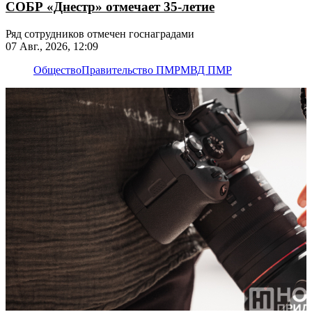
СОБР «Днестр» отмечает 35-летие
Ряд сотрудников отмечен госнаградами
07 Авг., 2026, 12:09
Общество
Правительство ПМР
МВД ПМР