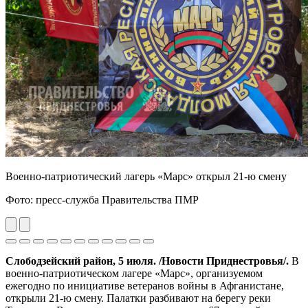
Военно-патриотический лагерь «Марс» открыл 21-ю смену
Фото: пресс-служба Правительства ПМР
Previous
Next
Слободзейский район, 5 июля. /Новости Приднестровья/.
В
военно-патриотическом лагере «Марс», организуемом
ежегодно по инициативе ветеранов войны в Афганистане,
открыли 21-ю смену. Палатки разбивают на берегу реки