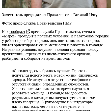
Заместитель председателя Правительства Виталий Нягу
Фото: пресс-служба Правительства ПМР
Как
сообщает
пресс-служба Правительства, смена в
«Марсе» проходит в полевых условиях. В палаточном городке
у ребят строгий распорядок дня, они занимаются спортом,
учатся ориентироваться на местности и работать в команде.
На равных условиях девушки и юноши проходят полосу
препятствий, стреляют из пневматического оружия,
разбирают и собирают на время автомат.
«Сегодня здесь собрались лучшие. Те, кто не
испугался нового места, новой жизни, физической
зарядки. Не испугался отсутствия телефонов и
отсутствия связи, определённых сложностей.
Хочется пожелать вам за это время научиться
работать в команде. В команде вы добьётесь
результата, в команде вы почувствуете, что такое
плечо товарища. А руководство и инструкторы
научат вас тому, чего вы пока не умеете, и
обеспечат необходимый контроль», – отметил