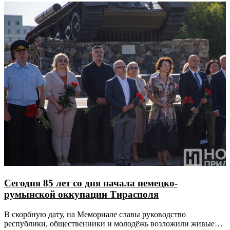
Сегодня 85 лет со дня начала немецко-
румынской оккупации Тирасполя
В скорбную дату, на Мемориале славы руководство
республики, общественники и молодёжь возложили живые