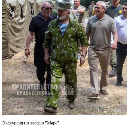
Экскурсия по лагерю "Марс"