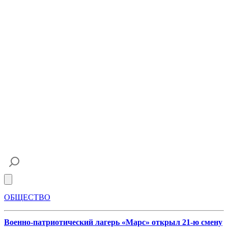
Open main menu
ОБЩЕСТВО
Военно-патриотический лагерь «Марс» открыл 21-ю смену