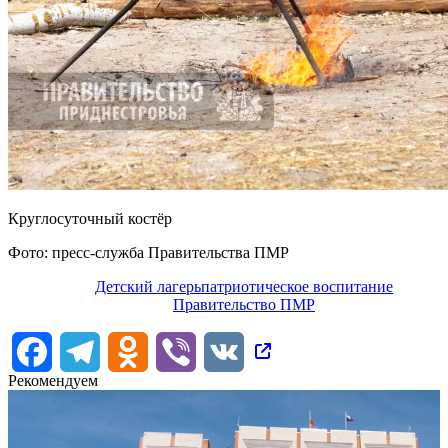
Круглосуточный костёр
Фото: пресс-служба Правительства ПМР
Детский лагерь
патриотическое воспитание
Правительство ПМР
Facebook
Telegram
Odnoklassniki
Viber
VK
Рекомендуем