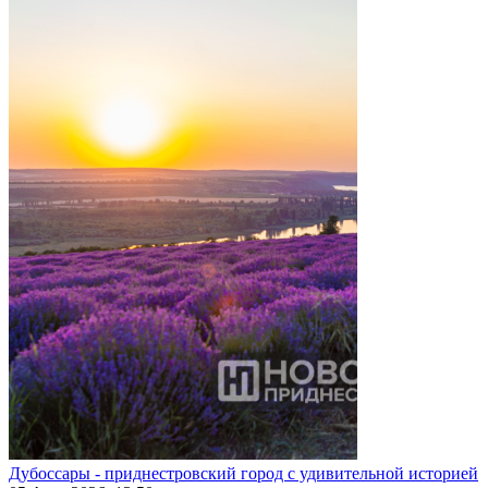
Дубоссары - приднестровский город с удивительной историей