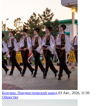
Болгары. Приднестровский народ
03 Авг., 2026, 11:50
Общество