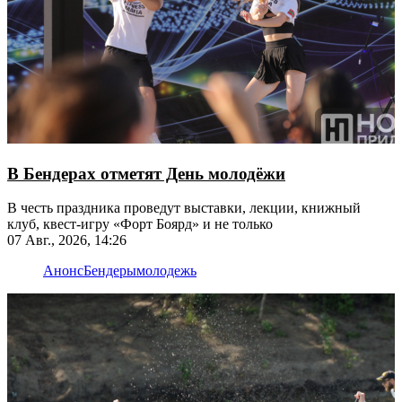
В Бендерах отметят День молодёжи
В честь праздника проведут выставки, лекции, книжный
клуб, квест-игру «Форт Боярд» и не только
07 Авг., 2026, 14:26
Анонс
Бендеры
молодежь