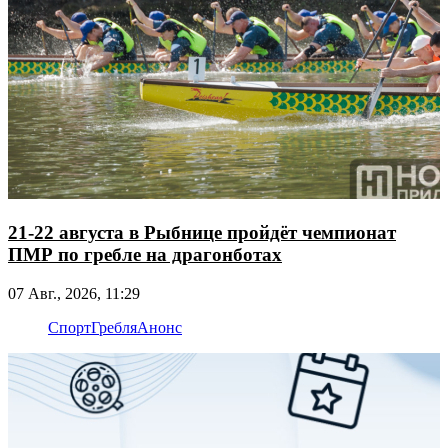
21-22 августа в Рыбнице пройдёт чемпионат
ПМР по гребле на драгонботах
07 Авг., 2026, 11:29
Спорт
Гребля
Анонс