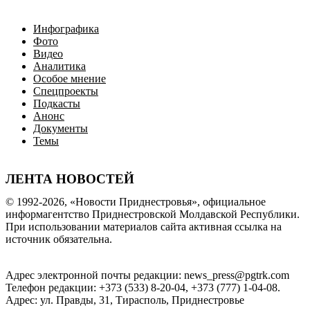
Инфографика
Фото
Видео
Аналитика
Особое мнение
Спецпроекты
Подкасты
Анонс
Документы
Темы
ЛЕНТА НОВОСТЕЙ
© 1992-2026, «Новости Приднестровья», официальное
информагентство Приднестровской Молдавской Республики.
При использовании материалов сайта активная ссылка на
источник обязательна.
Адрес электронной почты редакции: news_press@pgtrk.com
Телефон редакции: +373 (533) 8-20-04, +373 (777) 1-04-08.
Адрес: ул. Правды, 31, Тирасполь, Приднестровье