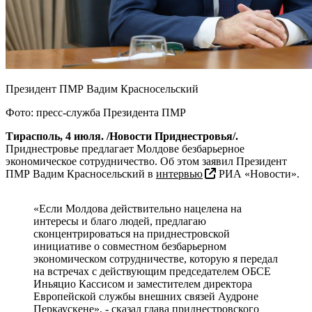
Президент ПМР Вадим Красносельский
Фото: пресс-служба Президента ПМР
Тирасполь, 4 июля. /Новости Приднестровья/.
Приднестровье предлагает Молдове безбарьерное
экономическое сотрудничество. Об этом заявил Президент
ПМР Вадим Красносельский в
интервью
РИА «Новости».
«Если Молдова действительно нацелена на
интересы и благо людей, предлагаю
сконцентрироваться на приднестровской
инициативе о совместном безбарьерном
экономическом сотрудничестве, которую я передал
на встречах с действующим председателем ОБСЕ
Иньяцио Кассисом и заместителем директора
Европейской службы внешних связей Аудроне
Перкауcкене», - сказал глава приднестровского