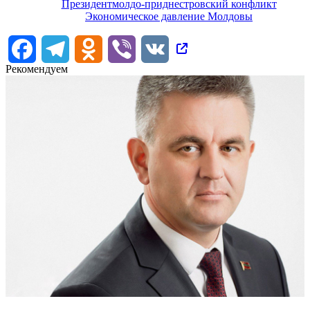
Президент
молдо-приднестровский конфликт
Экономическое давление Молдовы
Facebook
Telegram
Odnoklassniki
Viber
VK
Рекомендуем