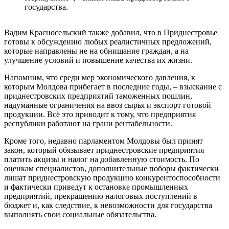
государства.
Вадим Красносельский также добавил, что в Приднестровье
готовы к обсуждению любых реалистичных предложений,
которые направлены не на обнищание граждан, а на
улучшение условий и повышение качества их жизни.
Напомним, что среди мер экономического давления, к
которым Молдова прибегает в последние годы, – взыскание с
приднестровских предприятий таможенных пошлин,
надуманные ограничения на ввоз сырья и экспорт готовой
продукции. Всё это приводит к тому, что предприятия
республики работают на грани рентабельности.
Кроме того, недавно парламентом Молдовы был принят
закон, который обязывает приднестровские предприятия
платить акцизы и налог на добавленную стоимость. По
оценкам специалистов, дополнительные поборы фактически
лишат приднестровскую продукцию конкурентоспособности
и фактически приведут к остановке промышленных
предприятий, прекращению налоговых поступлений в
бюджет и, как следствие, к невозможности для государства
выполнять свои социальные обязательства.