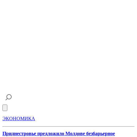
Open main menu
ЭКОНОМИКА
Приднестровье предложило Молдове безбарьерное