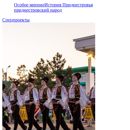
Особое мнение
История Приднестровья
приднестровский народ
Спецпроекты