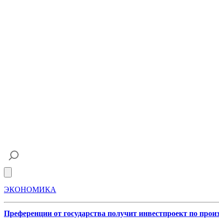
Open main menu
ЭКОНОМИКА
Преференции от государства получит инвестпроект по прои