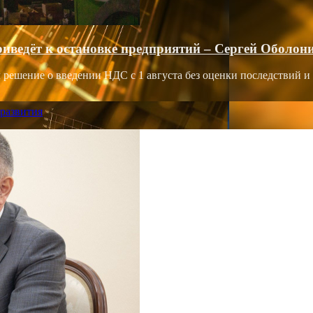
ведёт к остановке предприятий – Сергей Оболон
ешение о введении НДС с 1 августа без оценки последствий и 
развития