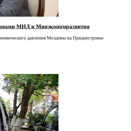
главами МИД и Минэкономразвития
кономического давления Молдовы на Приднестровье