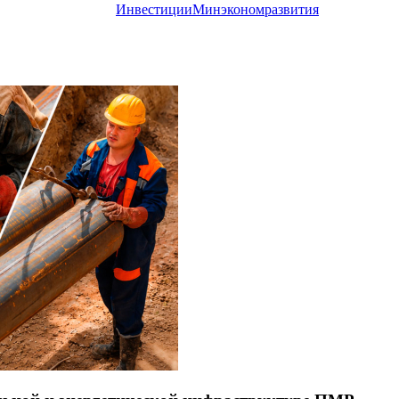
Инвестиции
Минэкономразвития