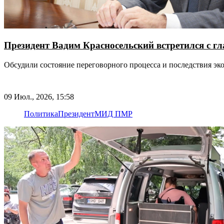
Президент Вадим Красносельский встретился с 
Обсудили состояние переговорного процесса и последствия э
09 Июл., 2026, 15:58
Политика
Президент
МИД ПМР