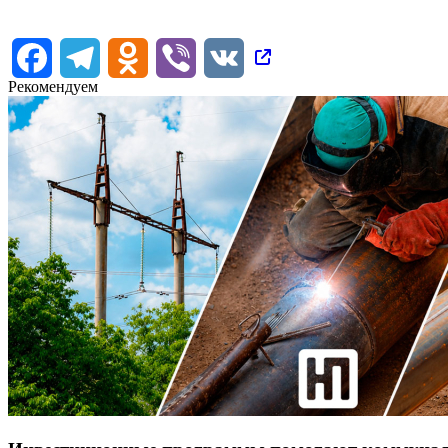
Facebook
Telegram
Odnoklassniki
Viber
VK
Рекомендуем