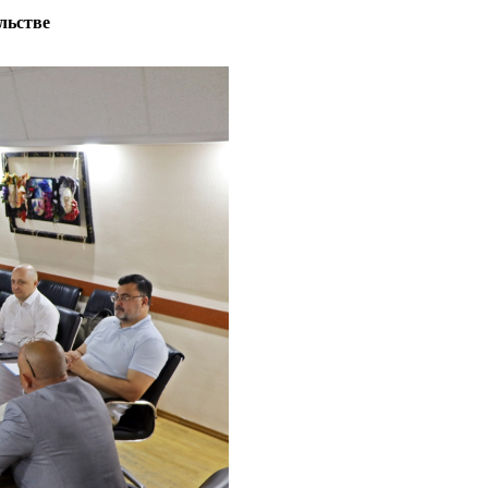
льстве