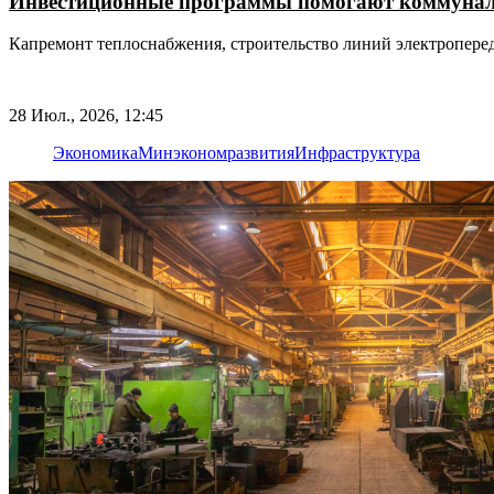
Инвестиционные программы помогают коммуналь
Капремонт теплоснабжения, строительство линий электропере
28 Июл., 2026, 12:45
Экономика
Минэкономразвития
Инфраструктура