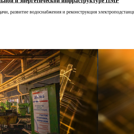
ной и энергетической инфраструктуре ПМР
дачи, развитие водоснабжения и реконструкция электроподстанц