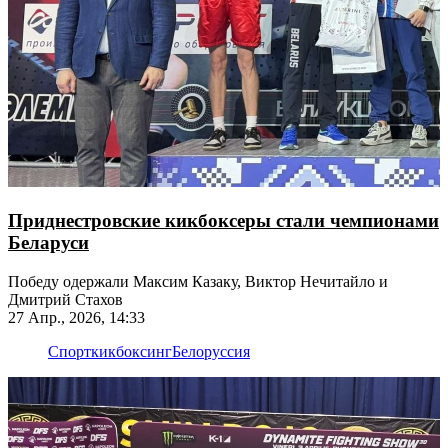
Приднестровские кикбоксеры стали чемпионами
Беларуси
Победу одержали Максим Казаку, Виктор Нечитайло и
Дмитрий Стахов
27 Апр., 2026, 14:33
Спорт
кикбоксинг
Белоруссия