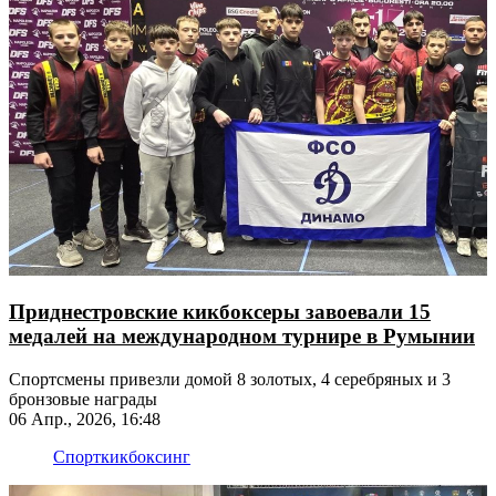
Приднестровские кикбоксеры завоевали 15
медалей на международном турнире в Румынии
Спортсмены привезли домой 8 золотых, 4 серебряных и 3
бронзовые награды
06 Апр., 2026, 16:48
Спорт
кикбоксинг