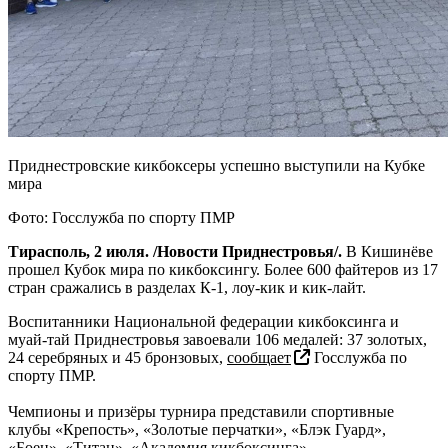
Приднестровские кикбоксеры успешно выступили на Кубке
мира
Фото: Госслужба по спорту ПМР
Тирасполь, 2 июля. /Новости Приднестровья/.
В Кишинёве
прошел Кубок мира по кикбоксингу. Более 600 файтеров из 17
стран сражались в разделах К-1, лоу-кик и кик-лайт.
Воспитанники Национальной федерации кикбоксинга и
муай-тай Приднестровья завоевали 106 медалей: 37 золотых,
24 серебряных и 45 бронзовых,
сообщает
Госслужба по
спорту ПМР.
Чемпионы и призёры турнира представили спортивные
клубы «Крепость», «Золотые перчатки», «Блэк Гуард»,
«Боец», «Титан», «Академия кикбоксинга».