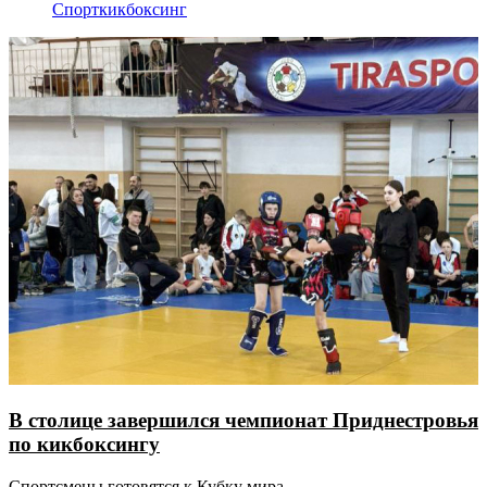
Спорт
кикбоксинг
В столице завершился чемпионат Приднестровья
по кикбоксингу
Спортсмены готовятся к Кубку мира