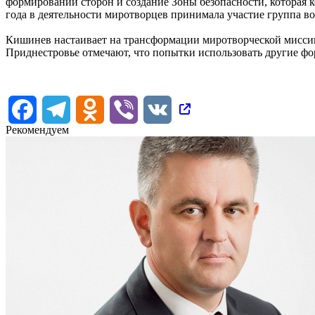
формирований сторон и создание Зоны безопасности, которая
года в деятельности миротворцев принимала участие группа в
Кишинев настаивает на трансформации миротворческой мисси
Приднестровье отмечают, что попытки использовать другие фо
Facebook
Telegram
Odnoklassniki
Viber
VK
Рекомендуем