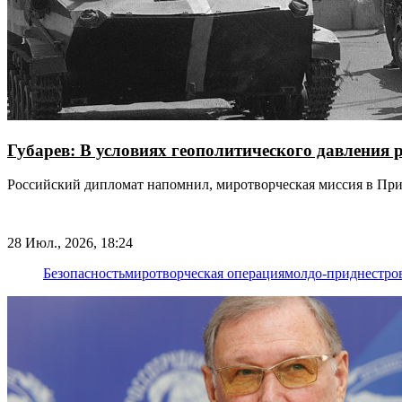
Губарев: В условиях геополитического давления 
Российский дипломат напомнил, миротворческая миссия в Пр
28 Июл., 2026, 18:24
Безопасность
миротворческая операция
молдо-приднестро