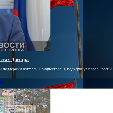
регах Днестра
ой поддержки жителей Приднестровья, подчеркнул посол России
цы