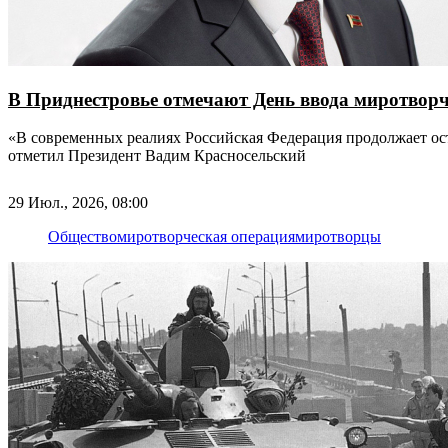
В Приднестровье отмечают День ввода миротворч
«В современных реалиях Российская Федерация продолжает ос
отметил Президент Вадим Красносельский
29 Июл., 2026, 08:00
Общество
миротворческая операция
миротворцы