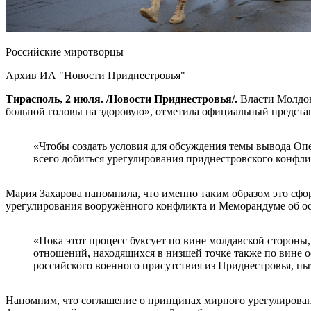
Российские миротворцы
Архив ИА "Новости Приднестровья"
Тирасполь, 2 июля. /Новости Приднестровья/.
Власти Молдов
больной головы на здоровую», отметила официальный предст
«Чтобы создать условия для обсуждения темы вывода Оп
всего добиться урегулирования приднестровского конфлик
Мария Захарова напомнила, что именно таким образом это сфо
урегулирования вооружённого конфликта и Меморандуме об о
«Пока этот процесс буксует по вине молдавской стороны,
отношений, находящихся в низшей точке также по вине 
российского военного присутствия из Приднестровья, пы
Напомним, что соглашение о принципах мирного урегулирован