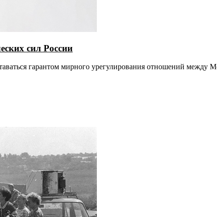
еских сил России
таваться гарантом мирного урегулирования отношений между М