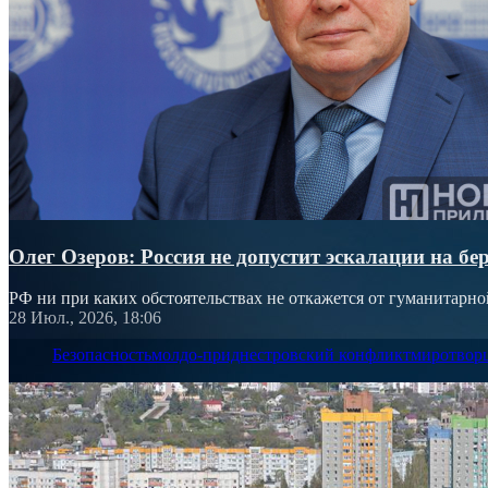
Олег Озеров: Россия не допустит эскалации на бе
РФ ни при каких обстоятельствах не откажется от гуманитарн
28 Июл., 2026, 18:06
Безопасность
молдо-приднестровский конфликт
миротвор