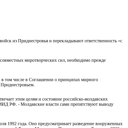
ойск из Приднестровья и перекладывают ответственность «с
 совместных миротворческих сил, необходимо прежде
, в том числе в Соглашении о принципах мирного
 Приднестровьем.
отвечает этим целям и состояние российско-молдавских
МИД РФ. - Молдавские власти сами препятствуют выводу
юля 1992 года. Оно предусматривает разведение вооруженных