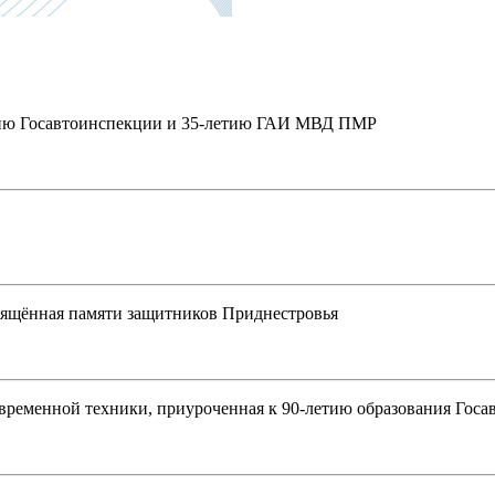
етию Госавтоинспекции и 35-летию ГАИ МВД ПМР
свящённая памяти защитников Приднестровья
овременной техники, приуроченная к 90-летию образования Гос