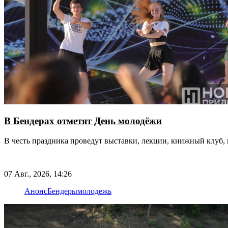
В Бендерах отметят День молодёжи
В честь праздника проведут выставки, лекции, книжный клуб, 
07 Авг., 2026, 14:26
Анонс
Бендеры
молодежь