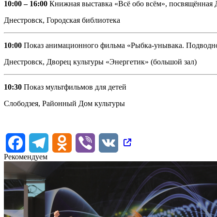
10:00 – 16:00
Книжная выставка «Всё обо всём», посвящённа
Днестровск, Городская библиотека
10:00
Показ анимационного фильма «Рыбка-унывака. Подводн
Днестровск, Дворец культуры «Энергетик» (большой зал)
10:30
Показ мультфильмов для детей
Слободзея, Районный Дом культуры
Facebook
Telegram
Odnoklassniki
Viber
VK
Рекомендуем