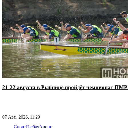
21-22 августа в Рыбнице пройдёт чемпионат ПМР 
07 Авг., 2026, 11:29
Спорт
Гребля
Анонс