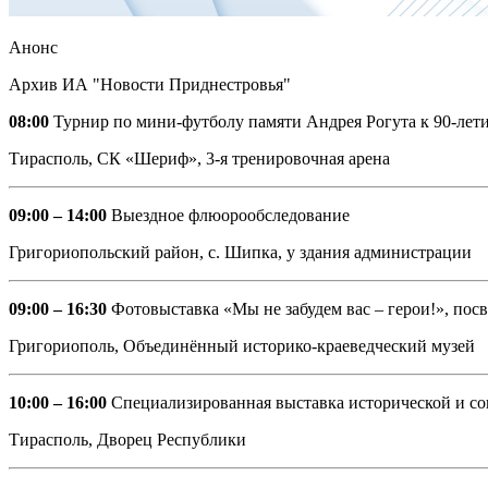
Анонс
Архив ИА "Новости Приднестровья"
08:00
Турнир по мини-футболу памяти Андрея Рогута к 90-л
Тирасполь, СК «Шериф», 3-я тренировочная арена
09:00 – 14:00
Выездное флюорообследование
Григориопольский район, с. Шипка, у здания администрации
09:00 – 16:30
Фотовыставка «Мы не забудем вас – герои!», по
Григориополь, Объединённый историко-краеведческий музей
10:00 – 16:00
Специализированная выставка исторической и с
Тирасполь, Дворец Республики