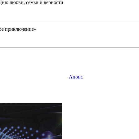
я Дню любви, семьи и верности
ое приключение»
Анонс