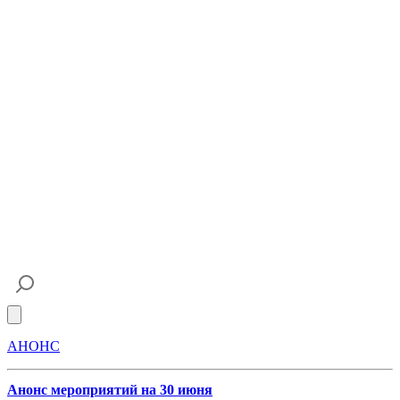
Open main menu
АНОНС
Анонс мероприятий на 30 июня