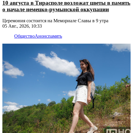
10 августа в Тирасполе возложат цветы в память
о начале немецко-румынской оккупации
Церемония состоится на Мемориале Славы в 9 утра
05 Авг., 2026, 10:33
Общество
Анонс
память