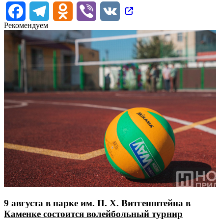
Facebook
Telegram
Odnoklassniki
Viber
VK
Рекомендуем
9 августа в парке им. П. Х. Витгенштейна в
Каменке состоится волейбольный турнир