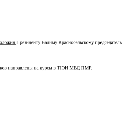
доложил
Президенту Вадиму Красносельскому председатель
ников направлены на курсы в ТЮИ МВД ПМР.