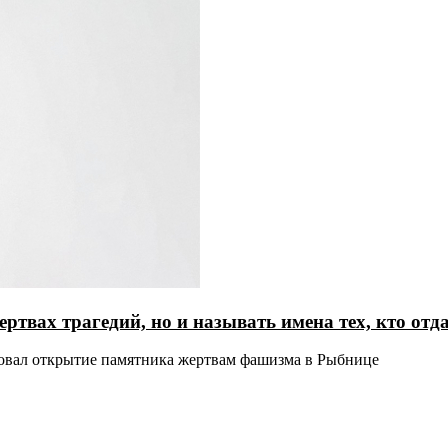
ертвах трагедий, но и называть имена тех, кто от
ровал открытие памятника жертвам фашизма в Рыбнице