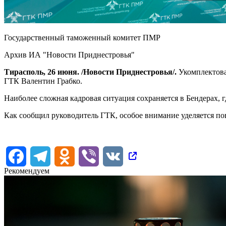
Государственный таможенный комитет ПМР
Архив ИА "Новости Приднестровья"
Тирасполь, 26 июня. /Новости Приднестровья/.
Укомплектова
ГТК Валентин Грабко.
Наиболее сложная кадровая ситуация сохраняется в Бендерах, 
Как сообщил руководитель ГТК, особое внимание уделяется 
Facebook
Telegram
Odnoklassniki
Viber
VK
Рекомендуем