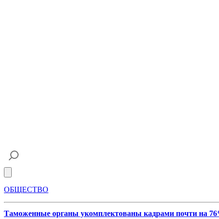
Open main menu
ОБЩЕСТВО
Таможенные органы укомплектованы кадрами почти на 7