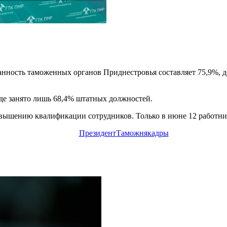
нность таможенных органов Приднестровья составляет 75,9%,
где занято лишь 68,4% штатных должностей.
повышению квалификации сотрудников. Только в июне 12 работ
Президент
Таможня
кадры