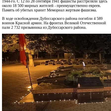
1944-го. С 12 по 28 сентября 1941 фашисты расстреляли здесь
около 18 500 мирных жителей - преимущественно евреев.
Память об убитых хранит Мемориал жертвам фашизма.
В ходе освобождения Дубоссарского района погибли 4 589
воинов Красной армии. На фронтах Великой Отечественной
пали 2 732 призывника из Дубоссарского района.