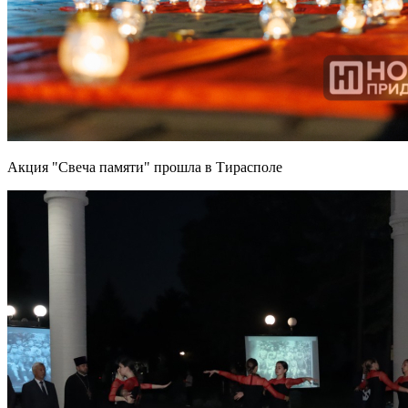
Акция "Свеча памяти" прошла в Тирасполе