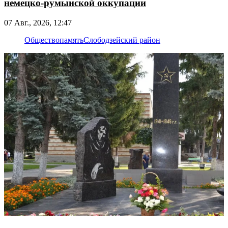
немецко-румынской оккупации
07 Авг., 2026, 12:47
Общество
память
Слободзейский район