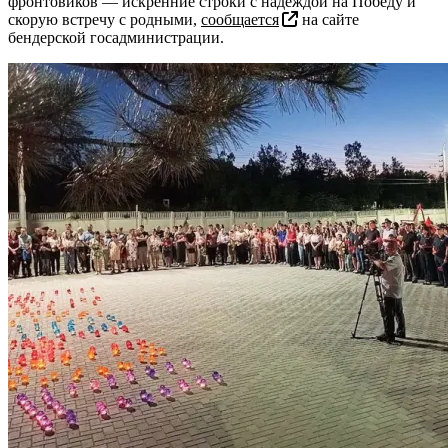
фронтовиков — искренние строки с надеждой на Победу и
скорую встречу с родными,
сообщается
на сайте
бендерской госадминистрации.