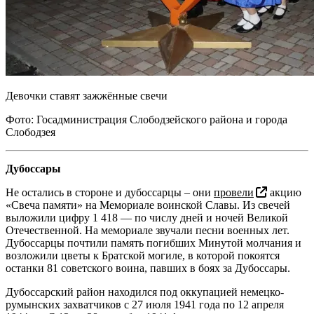
Девочки ставят зажжённые свечи
Фото: Госадминистрация Слободзейского района и города
Слободзея
Дубоссары
Не остались в стороне и дубоссарцы – они
провели
акцию
«Свеча памяти» на Мемориале воинской Славы. Из свечей
выложили цифру 1 418 — по числу дней и ночей Великой
Отечественной. На мемориале звучали песни военных лет.
Дубоссарцы почтили память погибших Минутой молчания и
возложили цветы к Братской могиле, в которой покоятся
останки 81 советского воина, павших в боях за Дубоссары.
Дубоссарский район находился под оккупацией немецко-
румынских захватчиков с 27 июля 1941 года по 12 апреля