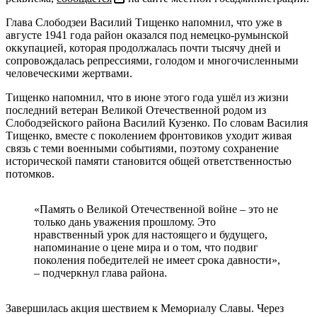
Глава Слободзеи Василий Тищенко напомнил, что уже в
августе 1941 года район оказался под немецко-румынской
оккупацией, которая продолжалась почти тысячу дней и
сопровождалась репрессиями, голодом и многочисленными
человеческими жертвами.
Тищенко напомнил, что в июне этого года ушёл из жизни
последний ветеран Великой Отечественной родом из
Слободзейского района Василий Кузенко. По словам Василия
Тищенко, вместе с поколением фронтовиков уходит живая
связь с теми военными событиями, поэтому сохранение
исторической памяти становится общей ответственностью
потомков.
«Память о Великой Отечественной войне – это не
только дань уважения прошлому. Это
нравственный урок для настоящего и будущего,
напоминание о цене мира и о том, что подвиг
поколения победителей не имеет срока давности»,
– подчеркнул глава района.
Завершилась акция шествием к Мемориалу Славы. Через