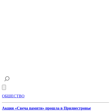
Open main menu
ОБЩЕСТВО
Акция «Свеча памяти» прошла в Приднестровье