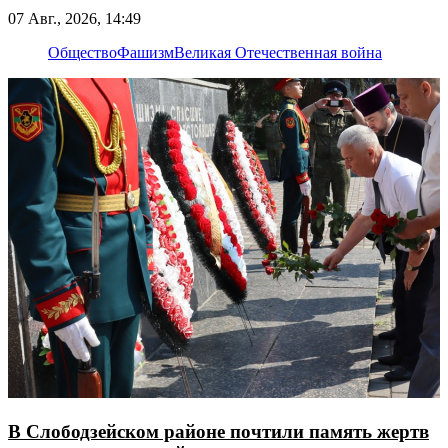
07 Авг., 2026, 14:49
Общество
Фашизм
Великая Отечественная война
В Слободзейском районе почтили память жертв