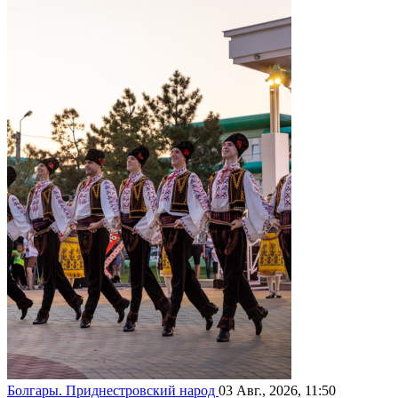
Болгары. Приднестровский народ
03 Авг., 2026, 11:50