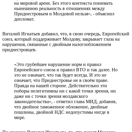
на мировой арене. Без этого контекста понимать
нынешнюю реальность в отношениях между
Приднестровьем и Молдовой нельзя», - объяснил
дипломат.
Виталий Игнатьев добавил, что, в свою очередь, Европейский
союз, который поддерживает Молдову, закрывает глаза на
нарушения, связанные с двойным налогообложением
приднестровцев.
«Это грубейшее нарушение норм и правил
Европейского союза и правил ВТО и так далее. Но
это не означает, что так будет всегда. И это не
означает, что Приднестровье не в своём праве.
Правда на нашей стороне. Действительно эти
поборы нелегитимны ни с какой точки зрения, ни
даже ни с точки зрения молдавского
законодательства», - отметил глава МИД, добавив,
что двойное таможенное обложение, двойные
пошлины, двойной НДС недопустимы нигде в
мире.