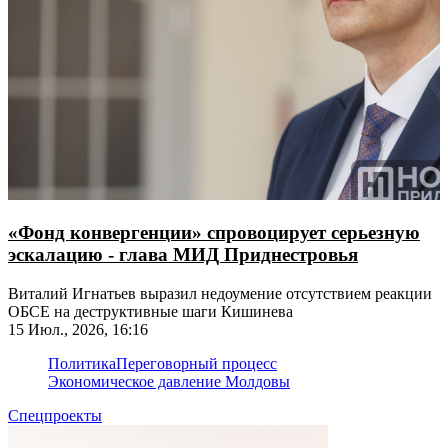
«Фонд конвергенции» спровоцирует серьезную
эскалацию - глава МИД Приднестровья
Виталий Игнатьев выразил недоумение отсутствием реакции
ОБСЕ на деструктивные шаги Кишинева
15 Июл., 2026, 16:16
Политика
Переговорный процесс
Экономическое давление Молдовы
Спецпроекты