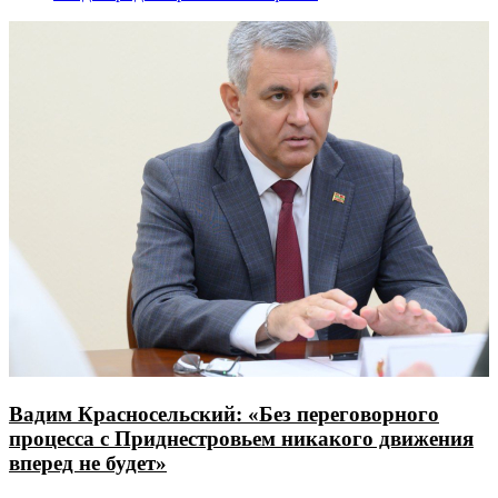
Вадим Красносельский: «Без переговорного
процесса с Приднестровьем никакого движения
вперед не будет»