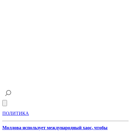
Open main menu
ПОЛИТИКА
Молдова использует международный хаос, чтобы