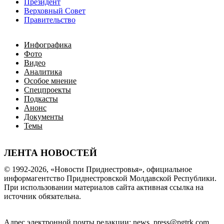
Президент
Верховный Совет
Правительство
Инфографика
Фото
Видео
Аналитика
Особое мнение
Спецпроекты
Подкасты
Анонс
Документы
Темы
ЛЕНТА НОВОСТЕЙ
© 1992-2026, «Новости Приднестровья», официальное
информагентство Приднестровской Молдавской Республики.
При использовании материалов сайта активная ссылка на
источник обязательна.
Адрес электронной почты редакции: news_press@pgtrk.com