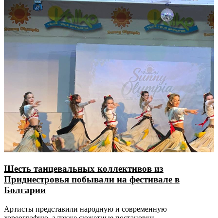
Шесть танцевальных коллективов из
Приднестровья побывали на фестивале в
Болгарии
Артисты представили народную и современную
хореографию, а также сюжетные постановки