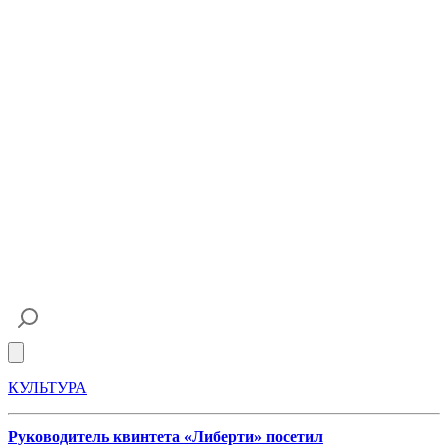
Open main menu
КУЛЬТУРА
Руководитель квинтета «Либерти» посетил