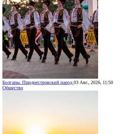
Болгары. Приднестровский народ
03 Авг., 2026, 11:50
Общество