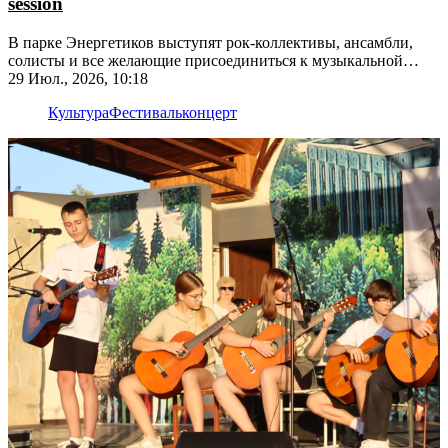
session
В парке Энергетиков выступят рок-коллективы, ансамбли,
солисты и все желающие присоединиться к музыкальной
импровизации
29 Июл., 2026, 10:18
Культура
Фестиваль
концерт