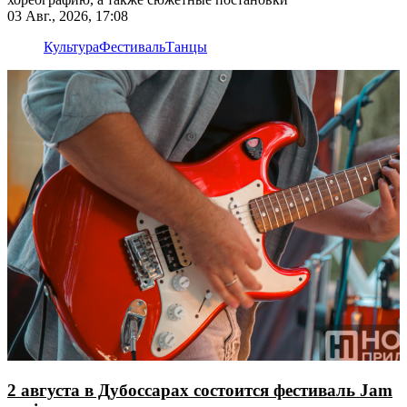
03 Авг., 2026, 17:08
Культура
Фестиваль
Танцы
2 августа в Дубоссарах состоится фестиваль Jam