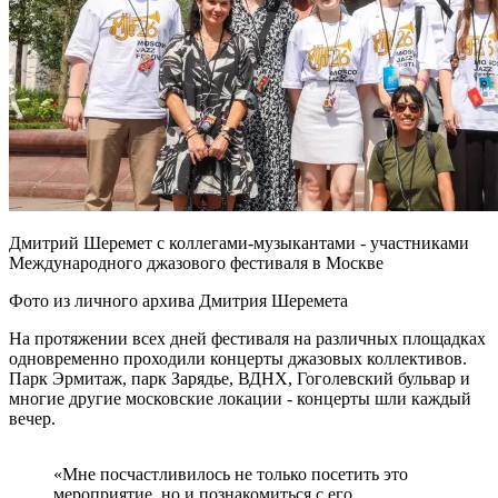
Дмитрий Шеремет с коллегами-музыкантами - участниками
Международного джазового фестиваля в Москве
Фото из личного архива Дмитрия Шеремета
На протяжении всех дней фестиваля на различных площадках
одновременно проходили концерты джазовых коллективов.
Парк Эрмитаж, парк Зарядье, ВДНХ, Гоголевский бульвар и
многие другие московские локации - концерты шли каждый
вечер.
«Мне посчастливилось не только посетить это
мероприятие, но и познакомиться с его