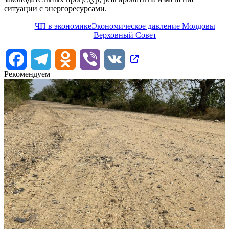
ситуации с энергоресурсами.
ЧП в экономике
Экономическое давление Молдовы
Верховный Совет
Facebook
Telegram
Odnoklassniki
Viber
VK
Рекомендуем