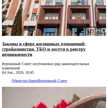
Законы в сфере жилищных отношений:
стройамнистия, ТБО и доступ к реестру
недвижимости
Верховный Совет опубликовал ряд законодательных
изменений
04 Авг., 2026, 10:45
Общество
Закон
Верховный Совет