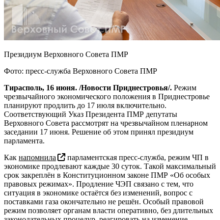
Президиум Верховного Совета ПМР
Фото: пресс-служба Верховного Совета ПМР
Тирасполь, 16 июня. /Новости Приднестровья/.
Режим
чрезвычайного экономического положения в Приднестровье
планируют продлить до 17 июля включительно.
Соответствующий Указ Президента ПМР депутаты
Верховного Совета рассмотрят на чрезвычайном пленарном
заседании 17 июня. Решение об этом принял президиум
парламента.
Как
напомнила
парламентская пресс-служба, режим ЧП в
экономике продлевают каждые 30 суток. Такой максимальный
срок закреплён в Конституционном законе ПМР «Об особых
правовых режимах». Продление ЧЭП связано с тем, что
ситуация в экономике остаётся без изменений, вопрос с
поставками газа окончательно не решён. Особый правовой
режим позволяет органам власти оперативно, без длительных
законодательных процедур, реагировать на изменение