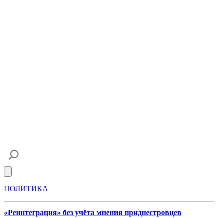
Open main menu
ПОЛИТИКА
«Реинтеграция» без учёта мнения приднестровцев