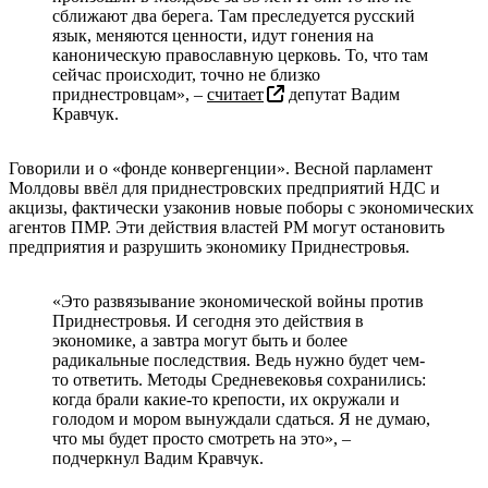
сближают два берега. Там преследуется русский
язык, меняются ценности, идут гонения на
каноническую православную церковь. То, что там
сейчас происходит, точно не близко
приднестровцам», –
считает
депутат Вадим
Кравчук.
Говорили и о «фонде конвергенции». Весной парламент
Молдовы ввёл для приднестровских предприятий НДС и
акцизы, фактически узаконив новые поборы с экономических
агентов ПМР. Эти действия властей РМ могут остановить
предприятия и разрушить экономику Приднестровья.
«Это развязывание экономической войны против
Приднестровья. И сегодня это действия в
экономике, а завтра могут быть и более
радикальные последствия. Ведь нужно будет чем-
то ответить. Методы Средневековья сохранились:
когда брали какие-то крепости, их окружали и
голодом и мором вынуждали сдаться. Я не думаю,
что мы будет просто смотреть на это», –
подчеркнул Вадим Кравчук.