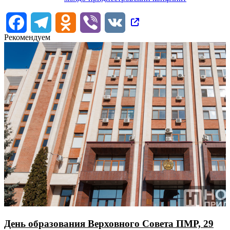
Facebook
Telegram
Odnoklassniki
Viber
VK
Рекомендуем
День образования Верховного Совета ПМР, 29