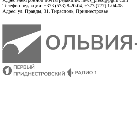
Адрес электронной почты редакции: news_press@pgtrk.com
Телефон редакции: +373 (533) 8-20-04, +373 (777) 1-04-08.
Адрес: ул. Правды, 31, Тирасполь, Приднестровье