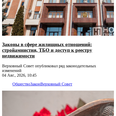
Законы в сфере жилищных отношений:
стройамнистия, ТБО и доступ к реестру
недвижимости
Верховный Совет опубликовал ряд законодательных
изменений
04 Авг., 2026, 10:45
Общество
Закон
Верховный Совет