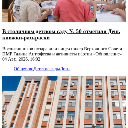
В столичном детском саду № 50 отметили День
книжки-раскраски
Воспитанников поздравили вице-спикер Верховного Совета
ПМР Галина Антюфеева и активисты партии «Обновление»
04 Авг., 2026, 16:02
Общество
Детские сады
Дети