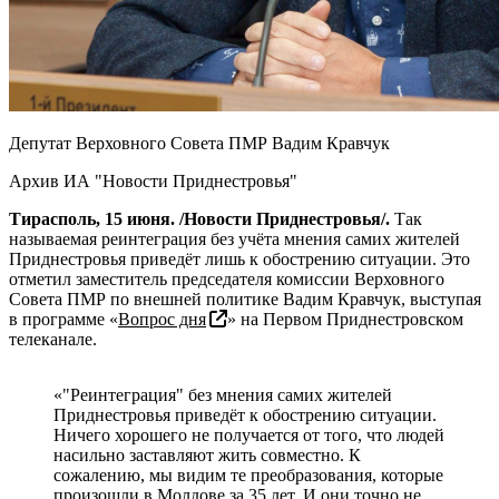
Депутат Верховного Совета ПМР Вадим Кравчук
Архив ИА "Новости Приднестровья"
Тирасполь, 15 июня. /Новости Приднестровья/.
Так
называемая реинтеграция без учёта мнения самих жителей
Приднестровья приведёт лишь к обострению ситуации. Это
отметил заместитель председателя комиссии Верховного
Совета ПМР по внешней политике Вадим Кравчук, выступая
в программе «
Вопрос дня
» на Первом Приднестровском
телеканале.
«"Реинтеграция" без мнения самих жителей
Приднестровья приведёт к обострению ситуации.
Ничего хорошего не получается от того, что людей
насильно заставляют жить совместно. К
сожалению, мы видим те преобразования, которые
произошли в Молдове за 35 лет. И они точно не