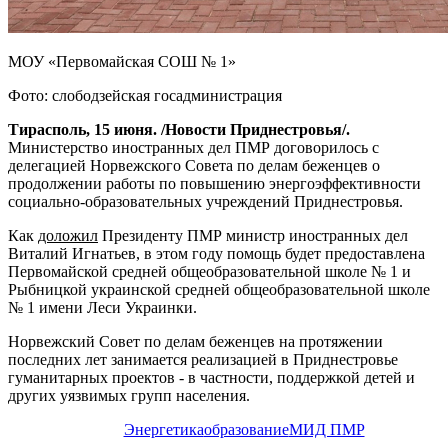
МОУ «Первомайская СОШ № 1»
Фото: слободзейская госадминистрация
Тирасполь, 15 июня. /Новости Приднестровья/.
Министерство иностранных дел ПМР договорилось с
делегацией Норвежского Совета по делам беженцев о
продолжении работы по повышению энергоэффективности
социально-образовательных учреждений Приднестровья.
Как
доложил
Президенту ПМР министр иностранных дел
Виталий Игнатьев, в этом году помощь будет предоставлена
Первомайской средней общеобразовательной школе № 1 и
Рыбницкой украинской средней общеобразовательной школе
№ 1 имени Леси Украинки.
Норвежский Совет по делам беженцев на протяжении
последних лет занимается реализацией в Приднестровье
гуманитарных проектов - в частности, поддержкой детей и
других уязвимых групп населения.
Энергетика
образование
МИД ПМР