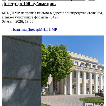
Днестр до 100 кубометров
МИД ПМР направил письмо в адрес политпредставителя РМ,
а также участников формата «5+2»
03 Авг., 2026, 18:55
Политика
Днестр
МИД ПМР