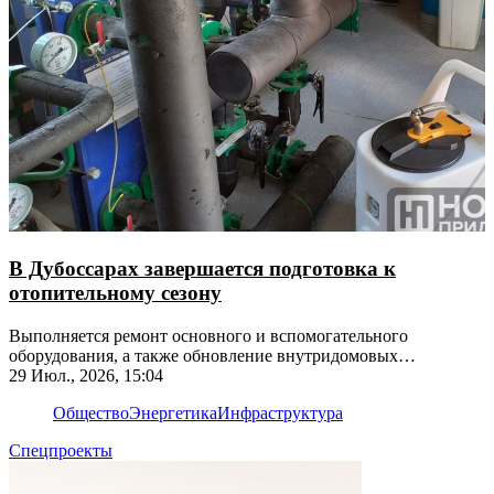
В Дубоссарах завершается подготовка к
отопительному сезону
Выполняется ремонт основного и вспомогательного
оборудования, а также обновление внутридомовых
инженерных сетей
29 Июл., 2026, 15:04
Общество
Энергетика
Инфраструктура
Спецпроекты