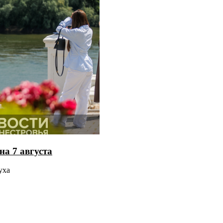
на 7 августа
уха