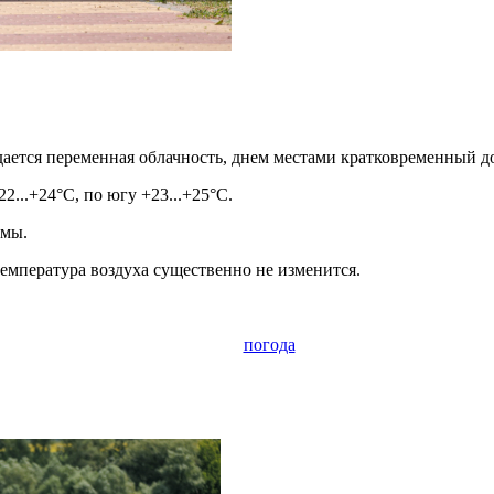
ается переменная облачность, днем местами кратковременный д
2...+24°С, по югу +23...+25°С.
рмы.
емпература воздуха существенно не изменится.
погода