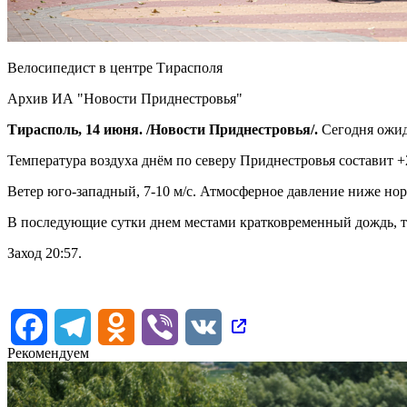
Велосипедист в центре Тирасполя
Архив ИА "Новости Приднестровья"
Тирасполь, 14 июня. /Новости Приднестровья/.
Сегодня ожид
Температура воздуха днём по северу Приднестровья составит +2
Ветер юго-западный, 7-10 м/с. Атмосферное давление ниже но
В последующие сутки днем местами кратковременный дождь, т
Заход 20:57.
Facebook
Telegram
Odnoklassniki
Viber
VK
Рекомендуем