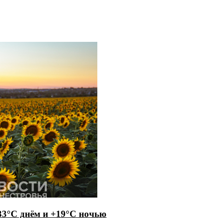
33°С днём и +19°С ночью