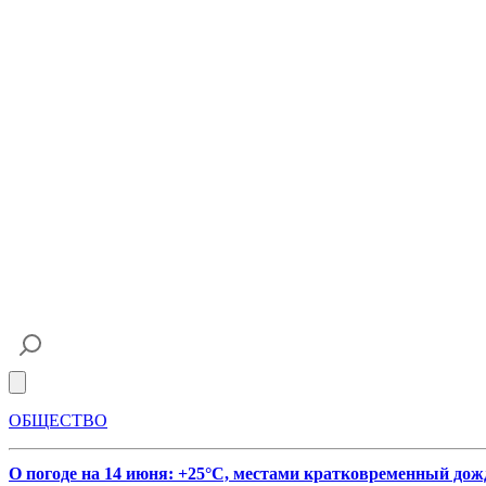
Open main menu
ОБЩЕСТВО
О погоде на 14 июня: +25°С, местами кратковременный дож