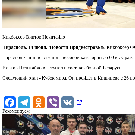
Кикбоксер Виктор Нечитайло
Тирасполь, 14 июня. /Новости Приднестровья/.
Кикбоксер ФС
Тираспольчанин выступил в весовой категории до 60 кг. Сраж
Виктор Нечитайло выступил в составе сборной Беларуси.
Следующий этап - Кубок мира. Он пройдёт в Кишиневе с 26 по
Facebook
Telegram
Odnoklassniki
Viber
VK
Рекомендуем