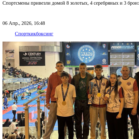
Спортсмены привезли домой 8 золотых, 4 серебряных и 3 брон
06 Апр., 2026, 16:48
Спорт
кикбоксинг