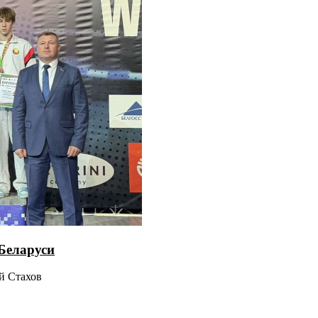
Беларуси
ий Стахов