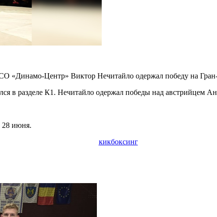
О «Динамо-Центр» Виктор Нечитайло одержал победу на Гран-
ался в разделе К1. Нечитайло одержал победы над австрийцем 
 28 июня.
кикбоксинг