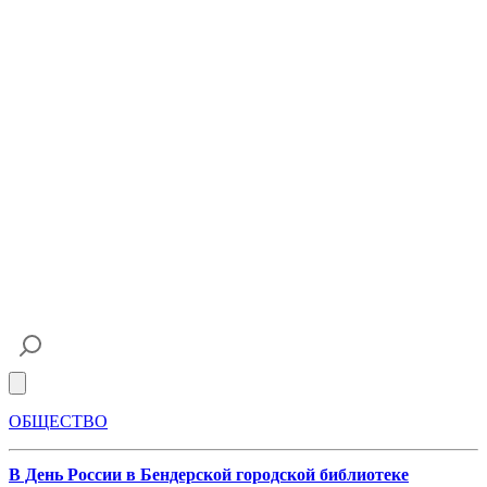
Open main menu
ОБЩЕСТВО
В День России в Бендерской городской библиотеке