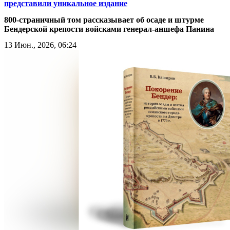
представили уникальное издание
800-страничный том рассказывает об осаде и штурме
Бендерской крепости войсками генерал-аншефа Панина
13 Июн., 2026, 06:24