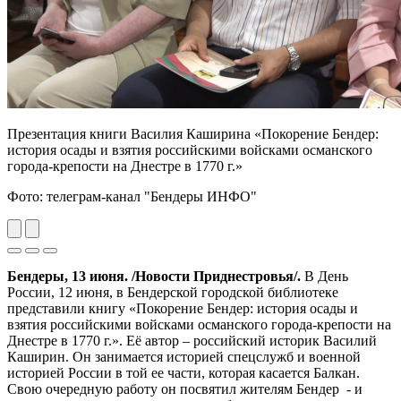
Презентация книги Василия Каширина «Покорение Бендер:
история осады и взятия российскими войсками османского
города-крепости на Днестре в 1770 г.»
Фото: телеграм-канал "Бендеры ИНФО"
Previous
Next
Бендеры, 13 июня. /Новости Приднестровья/.
В День
России, 12 июня, в Бендерской городской библиотеке
представили книгу «Покорение Бендер: история осады и
взятия российскими войсками османского города-крепости на
Днестре в 1770 г.». Её автор – российский историк Василий
Каширин. Он занимается историей спецслужб и военной
историей России в той ее части, которая касается Балкан.
Свою очередную работу он посвятил жителям Бендер - и