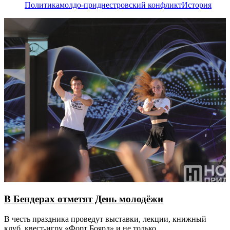
Политика
молдо-приднестровский конфликт
История
В Бендерах отметят День молодёжи
В честь праздника проведут выставки, лекции, книжный
клуб, квест-игру «Форт Боярд» и не только