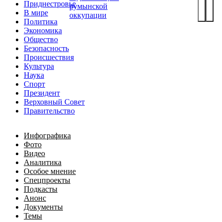
Приднестровье
румынской
В мире
оккупации
Политика
Экономика
Общество
Безопасность
Происшествия
Культура
Наука
Спорт
Президент
Верховный Совет
Правительство
Инфографика
Фото
Видео
Аналитика
Особое мнение
Спецпроекты
Подкасты
Анонс
Документы
Темы