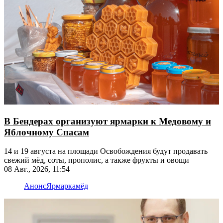
В Бендерах организуют ярмарки к Медовому и
Яблочному Спасам
14 и 19 августа на площади Освобождения будут продавать
свежий мёд, соты, прополис, а также фрукты и овощи
08 Авг., 2026, 11:54
Анонс
Ярмарка
мёд