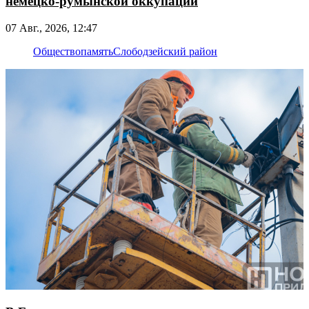
немецко-румынской оккупации
07 Авг., 2026, 12:47
Общество
память
Слободзейский район