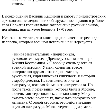
книги».
Высоко оценил Василий Каширин и работу приднестровских
археологов, исследовавших обнаруженное недавно в районе
села Парканы госпитальное захоронение русских воинов,
погибших при штурме Бендер в 1770 году.
Нельзя не отметить, что книга представляет интерес и для
человека, который военной историей не интересуется.
«Книга замечательная, - подчеркнула,
руководитель музея «Древнерусская книжница»
Ксения Костромина. - Я вообще очень далека от
военной истории. У меня сфера интересов
совершенно другая - это старопечатная,
рукописная, кириллическая книжность и истории
старобрядчества. И, возможно, это не та
литература, которая бы меня заинтересовала. Но
после такой презентации, которая была в Москве,
я очень заинтересовалась, я читаю книгу. Могу
сказать о том, во-первых, насколько прекрасно она
написана. С одной стороны, это действительно
научная литература. Много терминов, дат, мест,