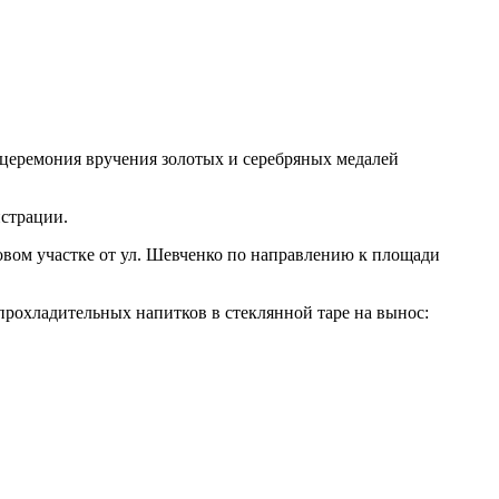
я церемония вручения золотых и серебряных медалей
истрации.
ровом участке от ул. Шевченко по направлению к площади
 прохладительных напитков в стеклянной таре на вынос: