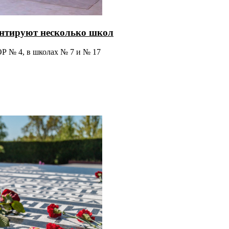
онтируют несколько школ
Р № 4, в школах № 7 и № 17