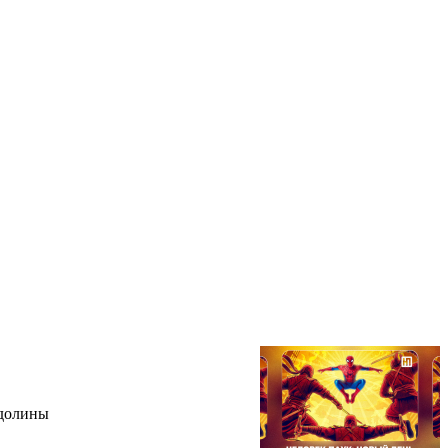
 долины