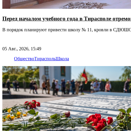
Перед началом учебного года в Тирасполе отрем
В порядок планируют привести школу № 11, кровли в СДЮШО
05 Авг., 2026, 15:49
Общество
Тирасполь
Школа