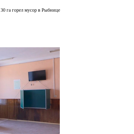
30 га горел мусор в Рыбнице