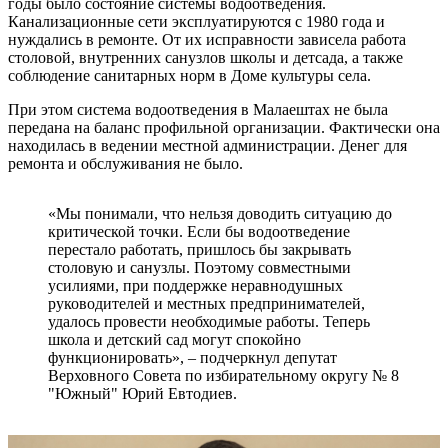
годы было состояние системы водоотведения.
Канализационные сети эксплуатируются с 1980 года и
нуждались в ремонте. От их исправности зависела работа
столовой, внутренних санузлов школы и детсада, а также
соблюдение санитарных норм в Доме культуры села.
При этом система водоотведения в Малаештах не была
передана на баланс профильной организации. Фактически она
находилась в ведении местной администрации. Денег для
ремонта и обслуживания не было.
«Мы понимали, что нельзя доводить ситуацию до
критической точки. Если бы водоотведение
перестало работать, пришлось бы закрывать
столовую и санузлы. Поэтому совместными
усилиями, при поддержке неравнодушных
руководителей и местных предпринимателей,
удалось провести необходимые работы. Теперь
школа и детский сад могут спокойно
функционировать», – подчеркнул депутат
Верховного Совета по избирательному округу № 8
"Южный" Юрий Евтодиев.