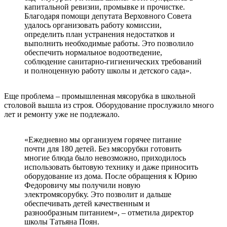
капитальной ревизии, промывке и прочистке.
Благодаря помощи депутата Верховного Совета
удалось организовать работу комиссии,
определить план устранения недостатков и
выполнить необходимые работы. Это позволило
обеспечить нормальное водоотведение,
соблюдение санитарно-гигиенических требований
и полноценную работу школы и детского сада».
Еще проблема – промышленная мясорубка в школьной
столовой вышла из строя. Оборудование прослужило много
лет и ремонту уже не подлежало.
«Ежедневно мы организуем горячее питание
почти для 180 детей. Без мясорубки готовить
многие блюда было невозможно, приходилось
использовать бытовую технику и даже приносить
оборудование из дома. После обращения к Юрию
Федоровичу мы получили новую
электромясорубку. Это позволит и дальше
обеспечивать детей качественным и
разнообразным питанием», – отметила директор
школы Татьяна Поян.