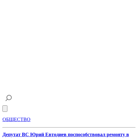
Open main menu
ОБЩЕСТВО
Депутат ВС Юрий Евтодиев поспособствовал ремонту в