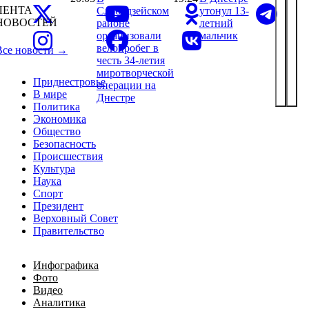
ЛЕНТА
Слободзейском
утонул 13-
НОВОСТЕЙ
районе
летний
организовали
мальчик
велопробег в
Все новости →
честь 34-летия
миротворческой
Приднестровье
операции на
В мире
Днестре
Политика
Экономика
Общество
Безопасность
Происшествия
Культура
Наука
Спорт
Президент
Верховный Совет
Правительство
Инфографика
Фото
Видео
Аналитика